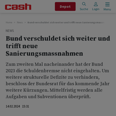
Depot
Suche
Login
Menu
Home
News
Bund verschuldet sich weiter und trifft neue Sanierungsmassnahmen
NEWS
Bund verschuldet sich weiter und
trifft neue
Sanierungsmassnahmen
Zum zweiten Mal nacheinander hat der Bund
2023 die Schuldenbremse nicht eingehalten. Um
weitere strukturelle Defizite zu verhindern,
beschloss der Bundesrat für das kommende Jahr
weitere Kürzungen. Mittelfristig werden alle
Aufgaben und Subventionen überprüft.
14.02.2024 15:31