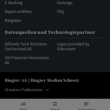
E-Banking
Vorsorge
Depot eröffnen
FAQ
Ratgeber
Datenquellen und Technologiepartner
Allfunds Tech Solutions
Logos provided by
Switzerland AG
Elbstream
SIX Financial Information
AG
Ringier AG | Ringier Medien Schweiz
16
weitere Publikationen
Teilen
Merken
Kommentare