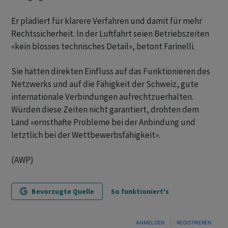
Er plädiert für klarere Verfahren und damit für mehr
Rechtssicherheit. In der Luftfahrt seien Betriebszeiten
«kein blosses technisches Detail», betont Farinelli.
Sie hätten direkten Einfluss auf das Funktionieren des
Netzwerks und auf die Fähigkeit der Schweiz, gute
internationale Verbindungen aufrechtzuerhalten.
Würden diese Zeiten nicht garantiert, drohten dem
Land «ernsthafte Probleme bei der Anbindung und
letztlich bei der Wettbewerbsfähigkeit».
(AWP)
Bevorzugte Quelle
So funktioniert's
ANMELDEN
|
REGISTRIEREN