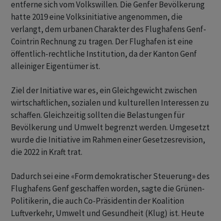
entferne sich vom Volkswillen. Die Genfer Bevölkerung
hatte 2019 eine Volksinitiative angenommen, die
verlangt, dem urbanen Charakter des Flughafens Genf-
Cointrin Rechnung zu tragen. Der Flughafen ist eine
öffentlich-rechtliche Institution, da der Kanton Genf
alleiniger Eigentümer ist.
Ziel der Initiative war es, ein Gleichgewicht zwischen
wirtschaftlichen, sozialen und kulturellen Interessen zu
schaffen. Gleichzeitig sollten die Belastungen für
Bevölkerung und Umwelt begrenzt werden. Umgesetzt
wurde die Initiative im Rahmen einer Gesetzesrevision,
die 2022 in Kraft trat.
Dadurch sei eine «Form demokratischer Steuerung» des
Flughafens Genf geschaffen worden, sagte die Grünen-
Politikerin, die auch Co-Präsidentin der Koalition
Luftverkehr, Umwelt und Gesundheit (Klug) ist. Heute