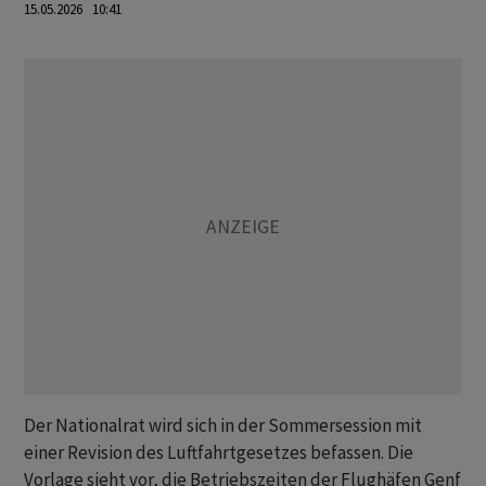
15.05.2026 10:41
Der Nationalrat wird sich in der Sommersession mit
einer Revision des Luftfahrtgesetzes befassen. Die
Vorlage sieht vor, die Betriebszeiten der Flughäfen Genf