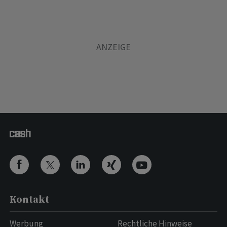
Kontakt
Werbung
Rechtliche Hinweise