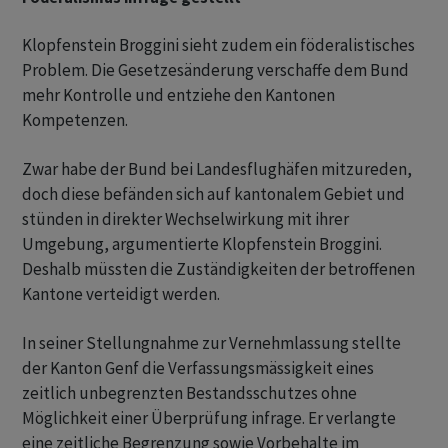
Klopfenstein Broggini sieht zudem ein föderalistisches
Problem. Die Gesetzesänderung verschaffe dem Bund
mehr Kontrolle und entziehe den Kantonen
Kompetenzen.
Zwar habe der Bund bei Landesflughäfen mitzureden,
doch diese befänden sich auf kantonalem Gebiet und
stünden in direkter Wechselwirkung mit ihrer
Umgebung, argumentierte Klopfenstein Broggini.
Deshalb müssten die Zuständigkeiten der betroffenen
Kantone verteidigt werden.
In seiner Stellungnahme zur Vernehmlassung stellte
der Kanton Genf die Verfassungsmässigkeit eines
zeitlich unbegrenzten Bestandsschutzes ohne
Möglichkeit einer Überprüfung infrage. Er verlangte
eine zeitliche Begrenzung sowie Vorbehalte im