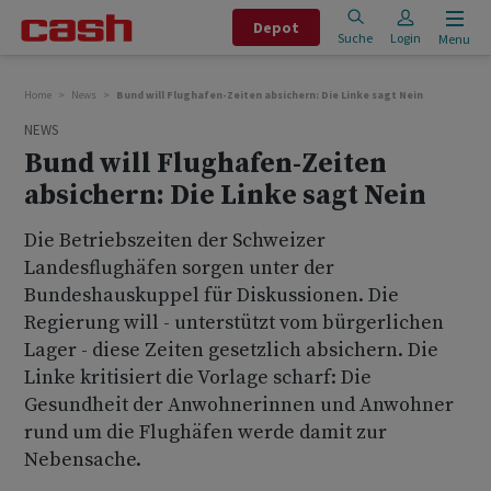
Depot
Suche
Login
Menu
Home
News
Bund will Flughafen-Zeiten absichern: Die Linke sagt Nein
NEWS
Bund will Flughafen-Zeiten
absichern: Die Linke sagt Nein
Die Betriebszeiten der Schweizer
Landesflughäfen sorgen unter der
Bundeshauskuppel für Diskussionen. Die
Regierung will - unterstützt vom bürgerlichen
Lager - diese Zeiten gesetzlich absichern. Die
Linke kritisiert die Vorlage scharf: Die
Gesundheit der Anwohnerinnen und Anwohner
rund um die Flughäfen werde damit zur
Nebensache.