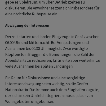
gebe es Spielraum, um über Betriebszeiten zu
diskutieren. Die Anwohner setzen sich insbesondere für
eine nächtliche Ruhepause ein.
Abwägung der Interessen
Derzeit starten und landen Flugzeuge in Genf zwischen
06.00 Uhr und Mitternacht. Bei Verspätungen sind
Ausnahmen bis 00.30 Uhr möglich. Zwar würdigte
Klopfenstein Broggini die Bemühungen, die Zahl der
Abendstarts zu reduzieren, kritisierte aber weiterhin zu
viele Ausnahmen bei späten Landungen.
Ein Raum für Diskussionen und eine sorgfältige
Interessenabwägung seien wichtig, so die Genfer
Nationalrätin. Das komme auch dem Flughafen zugute,
der sich in sein Umfeld integrieren müsse, da er von
Wohngebieten umgeben sei.