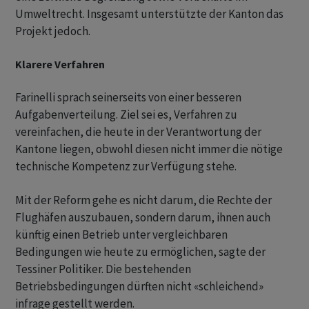
Umweltrecht. Insgesamt unterstützte der Kanton das
Projekt jedoch.
Klarere Verfahren
Farinelli sprach seinerseits von einer besseren
Aufgabenverteilung. Ziel sei es, Verfahren zu
vereinfachen, die heute in der Verantwortung der
Kantone liegen, obwohl diesen nicht immer die nötige
technische Kompetenz zur Verfügung stehe.
Mit der Reform gehe es nicht darum, die Rechte der
Flughäfen auszubauen, sondern darum, ihnen auch
künftig einen Betrieb unter vergleichbaren
Bedingungen wie heute zu ermöglichen, sagte der
Tessiner Politiker. Die bestehenden
Betriebsbedingungen dürften nicht «schleichend»
infrage gestellt werden.