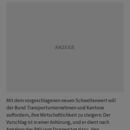
Mit dem vorgeschlagenen neuen Schwellenwert will
der Bund Transportunternehmen und Kantone
auffordern, ihre Wirtschaftlichkeit zu steigern. Der
Vorschlag ist in einer Anhörung, und er dient nach
Angaben des BAV vom Donnerstag dazu, den