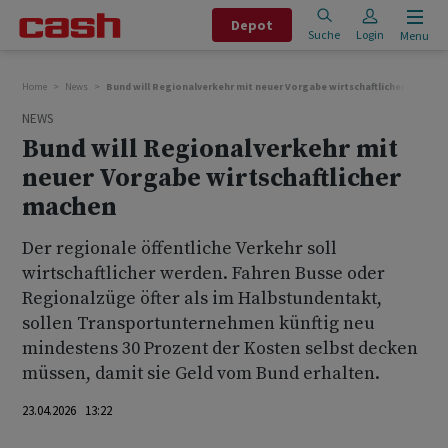
Depot
Suche
Login
Menu
Home
News
Bund will Regionalverkehr mit neuer Vorgabe wirtschaftlicher machen
NEWS
Bund will Regionalverkehr mit
neuer Vorgabe wirtschaftlicher
machen
Der regionale öffentliche Verkehr soll
wirtschaftlicher werden. Fahren Busse oder
Regionalzüge öfter als im Halbstundentakt,
sollen Transportunternehmen künftig neu
mindestens 30 Prozent der Kosten selbst decken
müssen, damit sie Geld vom Bund erhalten.
23.04.2026 13:22