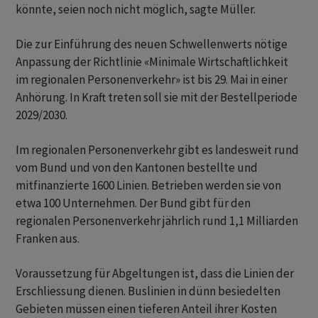
könnte, seien noch nicht möglich, sagte Müller.
Die zur Einführung des neuen Schwellenwerts nötige
Anpassung der Richtlinie «Minimale Wirtschaftlichkeit
im regionalen Personenverkehr» ist bis 29. Mai in einer
Anhörung. In Kraft treten soll sie mit der Bestellperiode
2029/2030.
Im regionalen Personenverkehr gibt es landesweit rund
vom Bund und von den Kantonen bestellte und
mitfinanzierte 1600 Linien. Betrieben werden sie von
etwa 100 Unternehmen. Der Bund gibt für den
regionalen Personenverkehr jährlich rund 1,1 Milliarden
Franken aus.
Voraussetzung für Abgeltungen ist, dass die Linien der
Erschliessung dienen. Buslinien in dünn besiedelten
Gebieten müssen einen tieferen Anteil ihrer Kosten