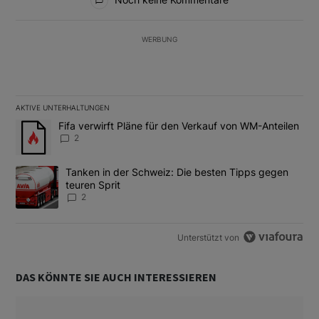
WERBUNG
AKTIVE UNTERHALTUNGEN
Das Folgende ist eine Liste der am meisten kommentierten Artikel
Ein Trendartikel mit dem Titel "Fifa verwirft Pläne für den Verk
Fifa verwirft Pläne für den Verkauf von WM-Anteilen
2
Ein Trendartikel mit dem Titel "Tanken in der Schweiz: Die best
Tanken in der Schweiz: Die besten Tipps gegen
teuren Sprit
2
Unterstützt von
DAS KÖNNTE SIE AUCH INTERESSIEREN