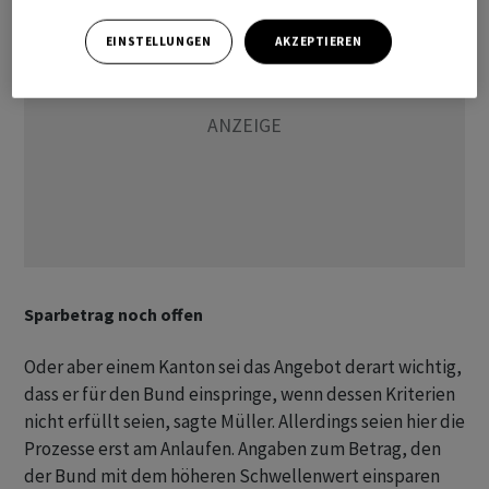
EINSTELLUNGEN
AKZEPTIEREN
Sparbetrag noch offen
Oder aber einem Kanton sei das Angebot derart wichtig,
dass er für den Bund einspringe, wenn dessen Kriterien
nicht erfüllt seien, sagte Müller. Allerdings seien hier die
Prozesse erst am Anlaufen. Angaben zum Betrag, den
der Bund mit dem höheren Schwellenwert einsparen