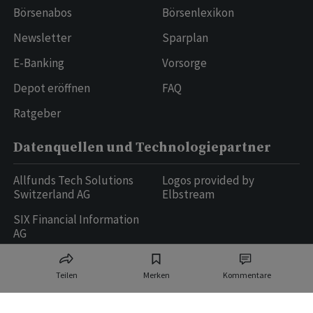
Börsenabos
Börsenlexikon
Newsletter
Sparplan
E-Banking
Vorsorge
Depot eröffnen
FAQ
Ratgeber
Datenquellen und Technologiepartner
Allfunds Tech Solutions
Logos provided by
Switzerland AG
Elbstream
SIX Financial Information
AG
Teilen
Merken
Kommentare
Ringier AG | Ringier Medien Schweiz
16
weitere Publikationen