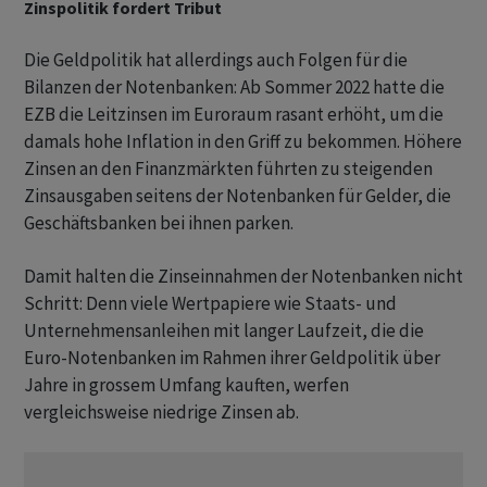
Zinspolitik fordert Tribut
Die Geldpolitik hat allerdings auch Folgen für die
Bilanzen der Notenbanken: Ab Sommer 2022 hatte die
EZB die Leitzinsen im Euroraum rasant erhöht, um die
damals hohe Inflation in den Griff zu bekommen. Höhere
Zinsen an den Finanzmärkten führten zu steigenden
Zinsausgaben seitens der Notenbanken für Gelder, die
Geschäftsbanken bei ihnen parken.
Damit halten die Zinseinnahmen der Notenbanken nicht
Schritt: Denn viele Wertpapiere wie Staats- und
Unternehmensanleihen mit langer Laufzeit, die die
Euro-Notenbanken im Rahmen ihrer Geldpolitik über
Jahre in grossem Umfang kauften, werfen
vergleichsweise niedrige Zinsen ab.