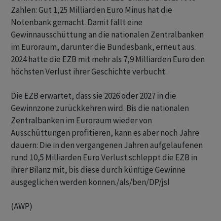
Zahlen: Gut 1,25 Milliarden Euro Minus hat die
Notenbank gemacht. Damit fällt eine
Gewinnausschüttung an die nationalen Zentralbanken
im Euroraum, darunter die Bundesbank, erneut aus.
2024 hatte die EZB mit mehr als 7,9 Milliarden Euro den
höchsten Verlust ihrer Geschichte verbucht.
Die EZB erwartet, dass sie 2026 oder 2027 in die
Gewinnzone zurückkehren wird. Bis die nationalen
Zentralbanken im Euroraum wieder von
Ausschüttungen profitieren, kann es aber noch Jahre
dauern: Die in den vergangenen Jahren aufgelaufenen
rund 10,5 Milliarden Euro Verlust schleppt die EZB in
ihrer Bilanz mit, bis diese durch künftige Gewinne
ausgeglichen werden können./als/ben/DP/jsl
(AWP)