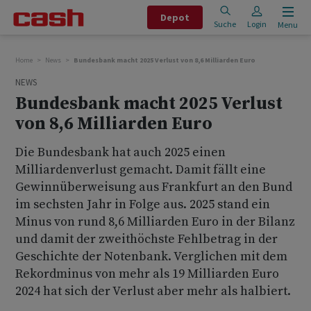
Depot
Suche
Login
Menu
Home
News
Bundesbank macht 2025 Verlust von 8,6 Milliarden Euro
NEWS
Bundesbank macht 2025 Verlust
von 8,6 Milliarden Euro
Die Bundesbank hat auch 2025 einen
Milliardenverlust gemacht. Damit fällt eine
Gewinnüberweisung aus Frankfurt an den Bund
im sechsten Jahr in Folge aus. 2025 stand ein
Minus von rund 8,6 Milliarden Euro in der Bilanz
und damit der zweithöchste Fehlbetrag in der
Geschichte der Notenbank. Verglichen mit dem
Rekordminus von mehr als 19 Milliarden Euro
2024 hat sich der Verlust aber mehr als halbiert.