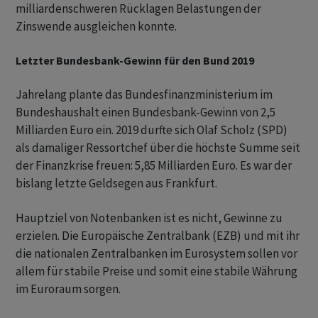
milliardenschweren Rücklagen Belastungen der
Zinswende ausgleichen konnte.
Letzter Bundesbank-Gewinn für den Bund 2019
Jahrelang plante das Bundesfinanzministerium im
Bundeshaushalt einen Bundesbank-Gewinn von 2,5
Milliarden Euro ein. 2019 durfte sich Olaf Scholz (SPD)
als damaliger Ressortchef über die höchste Summe seit
der Finanzkrise freuen: 5,85 Milliarden Euro. Es war der
bislang letzte Geldsegen aus Frankfurt.
Hauptziel von Notenbanken ist es nicht, Gewinne zu
erzielen. Die Europäische Zentralbank (EZB) und mit ihr
die nationalen Zentralbanken im Eurosystem sollen vor
allem für stabile Preise und somit eine stabile Währung
im Euroraum sorgen.