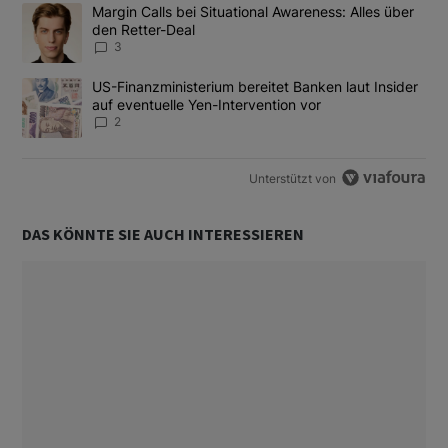
Das Folgende ist eine Liste der am meisten kommentierten Artikel
Ein Trendartikel mit dem Titel "Margin Calls bei Situational Awar
Margin Calls bei Situational Awareness: Alles über
den Retter-Deal
3
Ein Trendartikel mit dem Titel "US-Finanzministerium bereitet Ban
US-Finanzministerium bereitet Banken laut Insider
auf eventuelle Yen-Intervention vor
2
Unterstützt von
DAS KÖNNTE SIE AUCH INTERESSIEREN