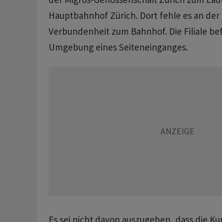
Hauptbahnhof Zürich. Dort fehle es an der
Verbundenheit zum Bahnhof. Die Filiale bef
Umgebung eines Seiteneinganges.
Es sei nicht davon auszugehen, dass die Ku