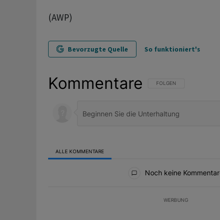
(AWP)
Bevorzugte Quelle
So funktioniert's
Kommentare
FOLGE DIESER UNTERHAL
FOLGEN
ALLE KOMMENTARE
Alle Kommentare
Noch keine Kommentar
WERBUNG