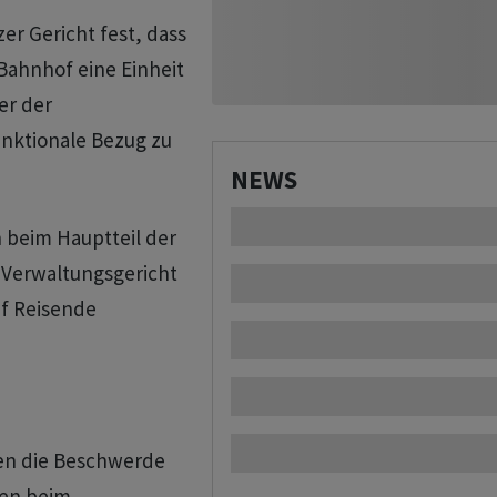
er Gericht fest, dass
Bahnhof eine Einheit
er der
unktionale Bezug zu
NEWS
h beim Hauptteil der
 Verwaltungsgericht
uf Reisende
en die Beschwerde
den beim