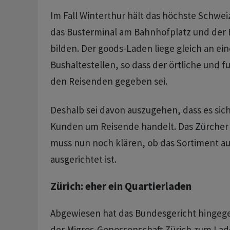
Im Fall Winterthur hält das höchste Schweiz
das Busterminal am Bahnhofplatz und der 
bilden. Der goods-Laden liege gleich an ein
Bushaltestellen, so dass der örtliche und f
den Reisenden gegeben sei.
Deshalb sei davon auszugehen, dass es sic
Kunden um Reisende handelt. Das Zürcher
muss nun noch klären, ob das Sortiment a
ausgerichtet ist.
Zürich: eher ein Quartierladen
Abgewiesen hat das Bundesgericht hingeg
der Migros-Genossenschaft Zürich zum La