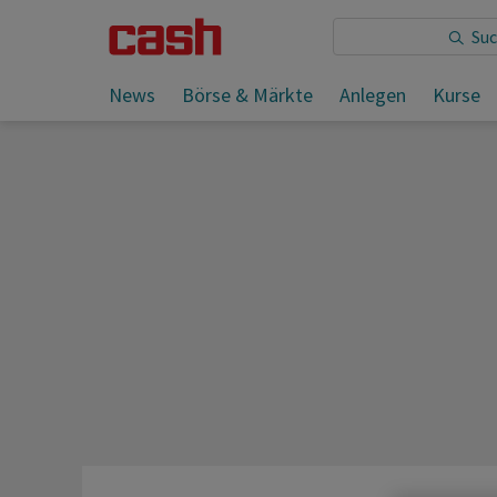
Sie lesen:
News
Börse & Märkte
Anlegen
Kurse