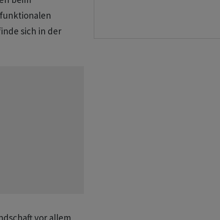
 funktionalen
inde sich in der
ndschaft vor allem