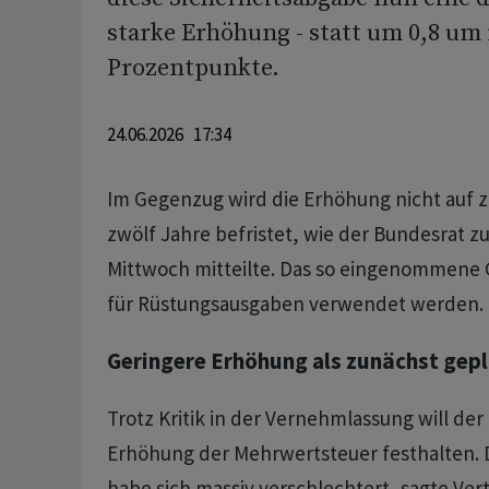
starke Erhöhung - statt um 0,8 um 
Prozentpunkte.
24.06.2026 17:34
Im Gegenzug wird die Erhöhung nicht auf 
zwölf Jahre befristet, wie der Bundesrat 
Mittwoch mitteilte. Das so eingenommene G
für Rüstungsausgaben verwendet werden.
Geringere Erhöhung als zunächst gep
Trotz Kritik in der Vernehmlassung will de
Erhöhung der Mehrwertsteuer festhalten. D
habe sich massiv verschlechtert, sagte Ver