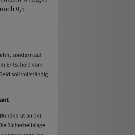
noch 0,5
zehn, sondern auf
zum Entscheid vom
eld soll vollständig
lant
r Bundesrat an der
ie Sicherheitslage
teidigungsminister