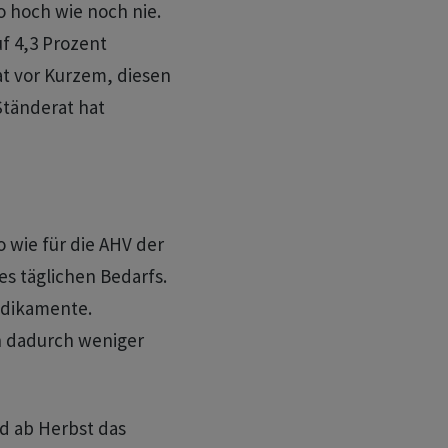
so hoch wie noch nie.
f 4,3 Prozent
at vor Kurzem, diesen
Ständerat hat
 wie für die AHV der
es täglichen Bedarfs.
edikamente.
 dadurch weniger
d ab Herbst das