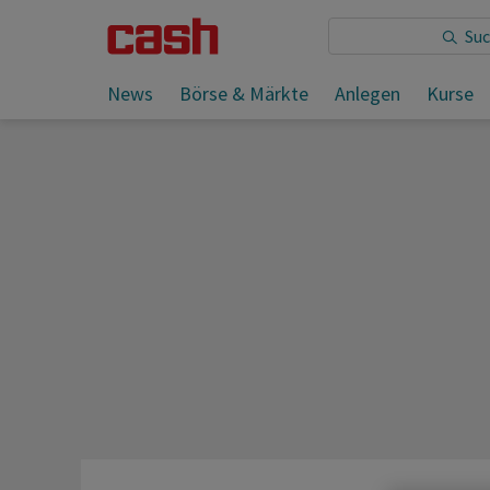
Sie lesen:
News
Börse & Märkte
Anlegen
Kurse