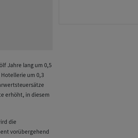
lf Jahre lang um 0,5
Hotellerie um 0,3
rwertsteuersätze
te erhöht, in diesem
rd die
ozent vorübergehend