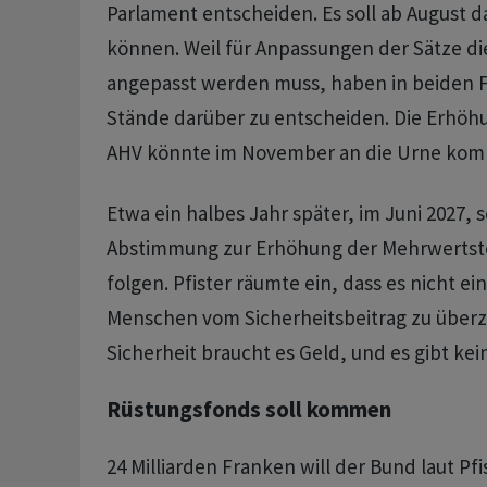
Parlament entscheiden. Es soll ab August 
können. Weil für Anpassungen der Sätze di
angepasst werden muss, haben in beiden F
Stände darüber zu entscheiden. Die Erhöh
AHV könnte im November an die Urne ko
Etwa ein halbes Jahr später, im Juni 2027, s
Abstimmung zur Erhöhung der Mehrwertste
folgen. Pfister räumte ein, dass es nicht ein
Menschen vom Sicherheitsbeitrag zu überze
Sicherheit braucht es Geld, und es gibt kei
Rüstungsfonds soll kommen
24 Milliarden Franken will der Bund laut Pfi