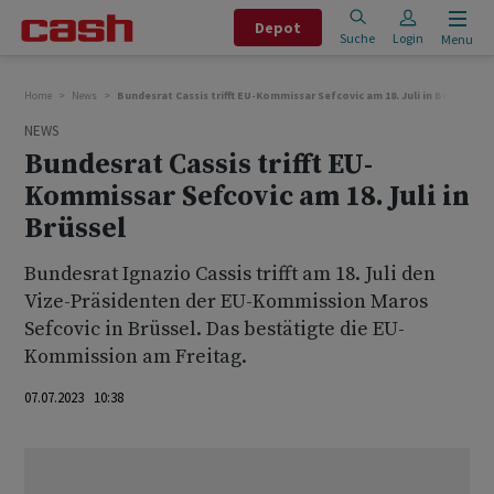
Depot
Suche
Login
Menu
Home
News
Bundesrat Cassis trifft EU-Kommissar Sefcovic am 18. Juli in Brüssel
NEWS
Bundesrat Cassis trifft EU-
Kommissar Sefcovic am 18. Juli in
Brüssel
Bundesrat Ignazio Cassis trifft am 18. Juli den
Vize-Präsidenten der EU-Kommission Maros
Sefcovic in Brüssel. Das bestätigte die EU-
Kommission am Freitag.
07.07.2023 10:38