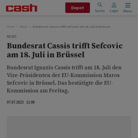
Depot
Suche
Login
Menu
Home
News
Bundesrat Cassis trifft Sefcovic am 18. Juli in Brüssel
NEWS
Bundesrat Cassis trifft Sefcovic
am 18. Juli in Brüssel
Bundesrat Ignazio Cassis trifft am 18. Juli den
Vize-Präsidenten der EU-Kommission Maros
Sefcovic in Brüssel. Das bestätigte die EU-
Kommission am Freitag.
07.07.2023 11:08