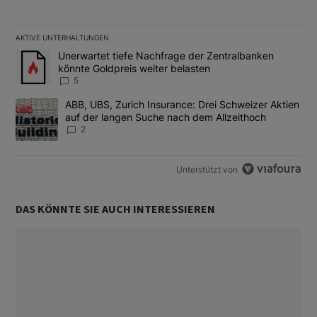
AKTIVE UNTERHALTUNGEN
Das Folgende ist eine Liste der am meisten kommentierten Artikel
Ein Trendartikel mit dem Titel "Unerwartet tiefe Nachfrage der 
Unerwartet tiefe Nachfrage der Zentralbanken
könnte Goldpreis weiter belasten
5
Ein Trendartikel mit dem Titel "ABB, UBS, Zurich Insurance: Dre
ABB, UBS, Zurich Insurance: Drei Schweizer Aktien
auf der langen Suche nach dem Allzeithoch
2
Unterstützt von
DAS KÖNNTE SIE AUCH INTERESSIEREN