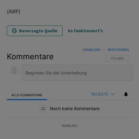
(AWP)
Bevorzugte Quelle
So funktioniert's
ANMELDEN
|
REGISTRIEREN
Kommentare
FOLGE DIESER U
FOLGEN
NEUESTE
ALLE KOMMENTARE
Alle Kommentare
Noch keine Kommentare
WERBUNG