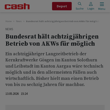
Depot
Suche
Login
Menu
Home
News
Bundesrat hält achtzigjährigen Betrieb von AKWs für möglich
NEWS
Bundesrat hält achtzigjährigen
Betrieb von AKWs für möglich
Ein achtzigjähriger Langzeitbetrieb der
Kernkraftwerke Gösgen im Kanton Solothurn
und Leibstadt im Kanton Aargau wäre technisch
möglich und in den allermeisten Fällen auch
wirtschaftlich. Bisher hielt man einen Betrieb
von bis zu sechzig Jahren für machbar.
13.05.2026 15:24