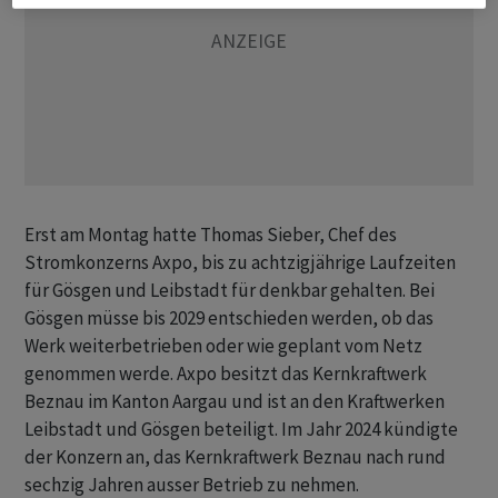
Erst am Montag hatte Thomas Sieber, Chef des
Stromkonzerns Axpo, bis zu achtzigjährige Laufzeiten
für Gösgen und Leibstadt für denkbar gehalten. Bei
Gösgen müsse bis 2029 entschieden werden, ob das
Werk weiterbetrieben oder wie geplant vom Netz
genommen werde. Axpo besitzt das Kernkraftwerk
Beznau im Kanton Aargau und ist an den Kraftwerken
Leibstadt und Gösgen beteiligt. Im Jahr 2024 kündigte
der Konzern an, das Kernkraftwerk Beznau nach rund
sechzig Jahren ausser Betrieb zu nehmen.