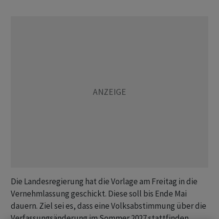
Die Landesregierung hat die Vorlage am Freitag in die
Vernehmlassung geschickt. Diese soll bis Ende Mai
dauern. Ziel sei es, dass eine Volksabstimmung über die
Verfassungsänderung im Sommer 2027 stattfinden