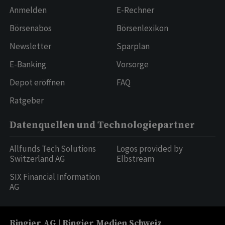
Anmelden
E-Rechner
Börsenabos
Börsenlexikon
Newsletter
Sparplan
E-Banking
Vorsorge
Depot eröffnen
FAQ
Ratgeber
Datenquellen und Technologiepartner
Allfunds Tech Solutions
Logos provided by
Switzerland AG
Elbstream
SIX Financial Information
AG
Ringier AG | Ringier Medien Schweiz