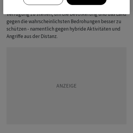
zivilen Bundesämtern jene finanziellen Mittel zur
Verfügung zu stellen, um die Bevölkerung und das Land
gegen die wahrscheinlichsten Bedrohungen besser zu
schützen - namentlich gegen hybride Aktivitäten und
Angriffe aus der Distanz.