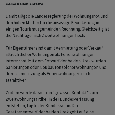
Keine neuen Anreize
Damit trägt die Landesregierung der Wohnungsnot und
den hohen Mieten für die ansässige Bevölkerung in
einigen Tourismusgemeinden Rechnung. Gleichzeitig ist
die Nachfrage nach Zweitwohnungen hoch.
Für Eigentümer sind damit Vermietung oder Verkauf
altrechtlicher Wohnungen als Ferienwohnungen
interessant. Mit dem Entwurf der beiden Urek würden
Sanierungen oder Neubauten solcher Wohnungen und
deren Umnutzung als Ferienwohnungen noch
attraktiver.
Zudem würde daraus ein "gewisser Konflikt" zum
Zweitwohnungsartikel in der Bundesverfassung
entstehen, fügte der Bundesrat an. Der
Gesetzesentwurf der beiden Urek geht auf eine