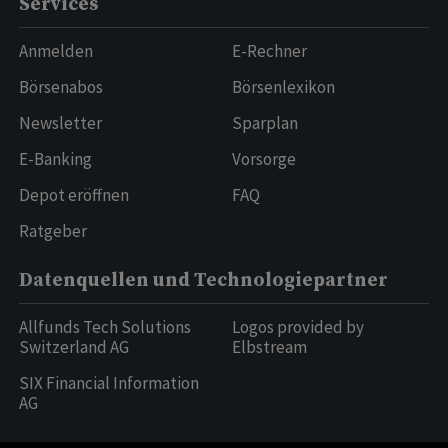
Services
Anmelden
E-Rechner
Börsenabos
Börsenlexikon
Newsletter
Sparplan
E-Banking
Vorsorge
Depot eröffnen
FAQ
Ratgeber
Datenquellen und Technologiepartner
Allfunds Tech Solutions
Logos provided by
Switzerland AG
Elbstream
SIX Financial Information
AG