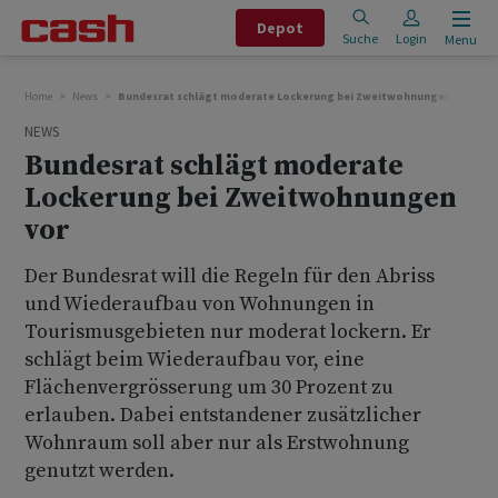
Depot
Suche
Login
Menu
Home
News
Bundesrat schlägt moderate Lockerung bei Zweitwohnungen vor
NEWS
Bundesrat schlägt moderate
Lockerung bei Zweitwohnungen
vor
Der Bundesrat will die Regeln für den Abriss
und Wiederaufbau von Wohnungen in
Tourismusgebieten nur moderat lockern. Er
schlägt beim Wiederaufbau vor, eine
Flächenvergrösserung um 30 Prozent zu
erlauben. Dabei entstandener zusätzlicher
Wohnraum soll aber nur als Erstwohnung
genutzt werden.