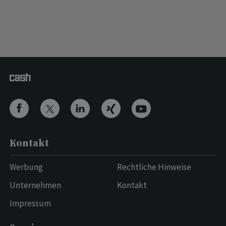
Kontakt
Werbung
Rechtliche Hinweise
Unternehmen
Kontakt
Impressum