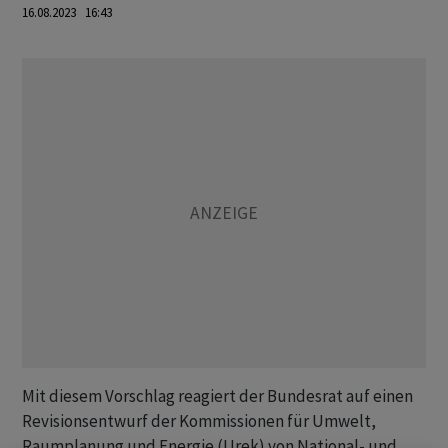
16.08.2023 16:43
Mit diesem Vorschlag reagiert der Bundesrat auf einen
Revisionsentwurf der Kommissionen für Umwelt,
Raumplanung und Energie (Urek) von National- und