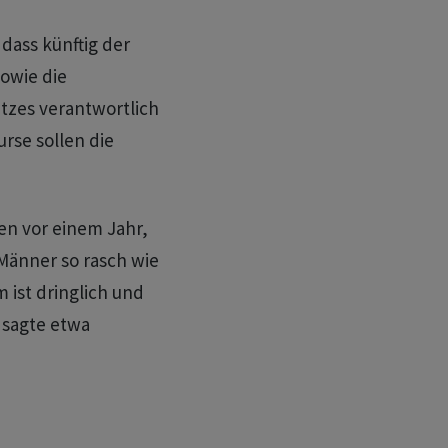
 dass künftig der
owie die
tzes verantwortlich
urse sollen die
en vor einem Jahr,
 Männer so rasch wie
 ist dringlich und
 sagte etwa