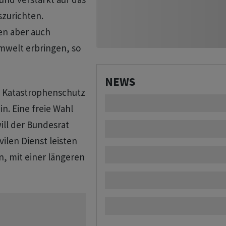
szurichten.
en aber auch
mwelt erbringen, so
NEWS
im Katastrophenschutz
n. Eine freie Wahl
ill der Bundesrat
ilen Dienst leisten
n, mit einer längeren