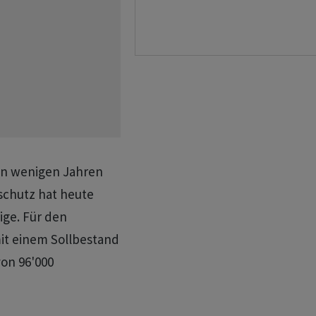
 in wenigen Jahren
lschutz hat heute
ige. Für den
it einem Sollbestand
von 96'000