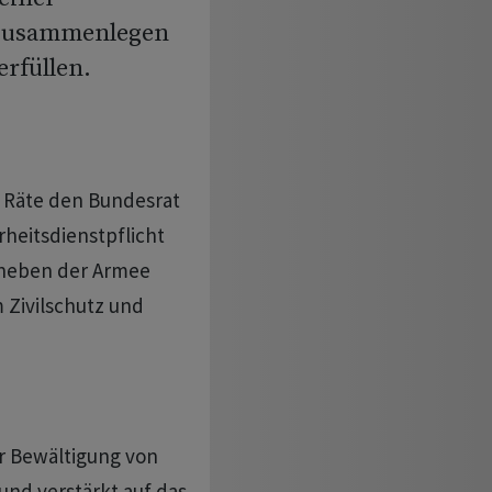
 zusammenlegen
erfüllen.
n Räte den Bundesrat
rheitsdienstpflicht
 neben der Armee
 Zivilschutz und
zur Bewältigung von
nd verstärkt auf das