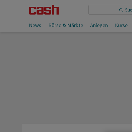
Sie lesen:
News
Börse & Märkte
Anlegen
Kurse