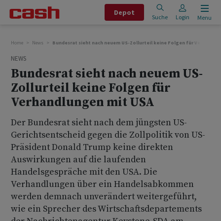
Depot
Suche
Login
Menu
Home
News
Bundesrat sieht nach neuem US-Zollurteil keine Folgen für Verhandlu
NEWS
Bundesrat sieht nach neuem US-
Zollurteil keine Folgen für
Verhandlungen mit USA
Der Bundesrat sieht nach dem jüngsten US-
Gerichtsentscheid gegen die Zollpolitik von US-
Präsident Donald Trump keine direkten
Auswirkungen auf die laufenden
Handelsgespräche mit den USA. Die
Verhandlungen über ein Handelsabkommen
werden demnach unverändert weitergeführt,
wie ein Sprecher des Wirtschaftsdepartements