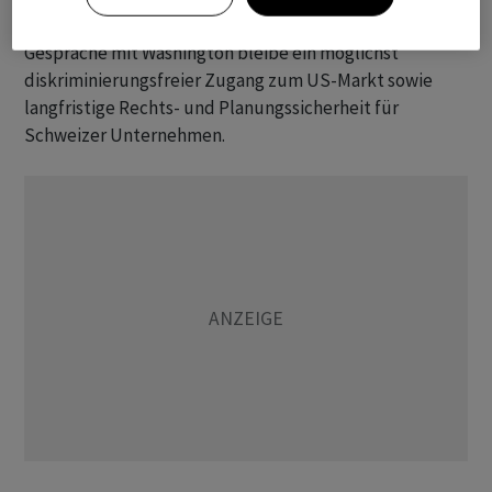
Bundesrat Guy Parmelins Departement. Ziel der
Gespräche mit Washington bleibe ein möglichst
diskriminierungsfreier Zugang zum US-Markt sowie
langfristige Rechts- und Planungssicherheit für
Schweizer Unternehmen.