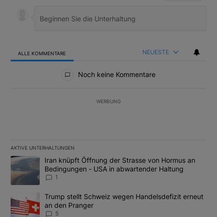
NEUESTE
ALLE KOMMENTARE
Alle Kommentare
Noch keine Kommentare
WERBUNG
AKTIVE UNTERHALTUNGEN
Das Folgende ist eine Liste der am meisten kommentierten Artikel
Ein Trendartikel mit dem Titel "Iran knüpft Öffnung der Strass
Iran knüpft Öffnung der Strasse von Hormus an
Bedingungen - USA in abwartender Haltung
1
Ein Trendartikel mit dem Titel "Trump stellt Schweiz wegen Hand
Trump stellt Schweiz wegen Handelsdefizit erneut
an den Pranger
5