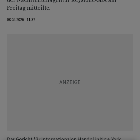
der Nachrichtenagentur Keystone-SDA am
Freitag mitteilte.
08.05.2026 11:37
Das Gericht für Internationalen Handel in New York