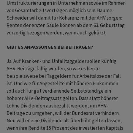
Umstrukturierungen in Unternehmen sowie im Rahmen
von Gesamtarbeitsverträgen möglich sein. Baume-
Schneider will damit für Kohärenz mit der AHV sorgen:
Renten der ersten Säule können ab dem 63. Geburtstag
vorzeitig bezogen werden, wenn auch gekürzt.
GIBT ES ANPASSUNGEN BEI BEITRÄGEN?
Ja. Auf Kranken- und Unfalltaggelder sollen künftig
AHV-Beiträge fällig werden, so wie es heute
beispielsweise bei Taggeldern für Arbeitslose der Fall
ist. Und wie für Angestellte mit höheren Einkommen
soll auch für gut verdienende Selbstständige ein
höherer AHV-Beitragssatz gelten. Dass statt höherer
Löhne Dividenden ausbezahlt werden, um AHV-
Beiträge zu umgehen, will der Bundesrat verhindern.
Neu will er eine Dividende als überhöht gelten lassen,
wenn ihre Rendite 15 Prozent des investierten Kapitals