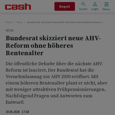
Depot
Suche
Login
Menu
Home
News
Bundesrat skizziert neue AHV-Reform ohne höheres Rentenalter
NEWS
Bundesrat skizziert neue AHV-
Reform ohne höheres
Rentenalter
Die öffentliche Debatte über die nächste AHV-
Reform ist lanciert. Der Bundesrat hat die
Vernehmlassung zur AHV 2030 eröffnet. Mit
einem höheren Rentenalter plant er nicht, aber
mit weniger attraktiven Frühpensionierungen.
Nachfolgend Fragen und Antworten zum
Entwurf:
20.05.2026 17:43