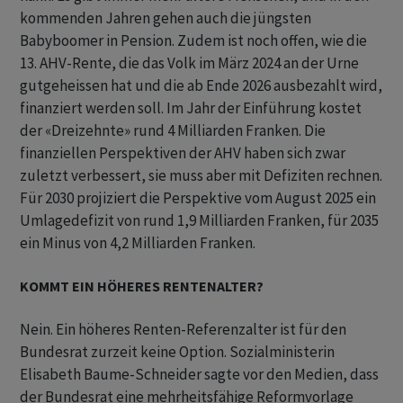
kommenden Jahren gehen auch die jüngsten
Babyboomer in Pension. Zudem ist noch offen, wie die
13. AHV-Rente, die das Volk im März 2024 an der Urne
gutgeheissen hat und die ab Ende 2026 ausbezahlt wird,
finanziert werden soll. Im Jahr der Einführung kostet
der «Dreizehnte» rund 4 Milliarden Franken. Die
finanziellen Perspektiven der AHV haben sich zwar
zuletzt verbessert, sie muss aber mit Defiziten rechnen.
Für 2030 projiziert die Perspektive vom August 2025 ein
Umlagedefizit von rund 1,9 Milliarden Franken, für 2035
ein Minus von 4,2 Milliarden Franken.
KOMMT EIN HÖHERES RENTENALTER?
Nein. Ein höheres Renten-Referenzalter ist für den
Bundesrat zurzeit keine Option. Sozialministerin
Elisabeth Baume-Schneider sagte vor den Medien, dass
der Bundesrat eine mehrheitsfähige Reformvorlage