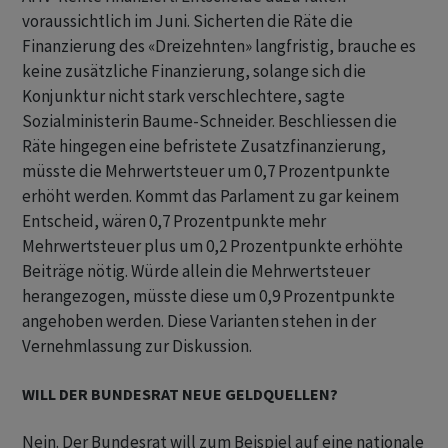
voraussichtlich im Juni. Sicherten die Räte die
Finanzierung des «Dreizehnten» langfristig, brauche es
keine zusätzliche Finanzierung, solange sich die
Konjunktur nicht stark verschlechtere, sagte
Sozialministerin Baume-Schneider. Beschliessen die
Räte hingegen eine befristete Zusatzfinanzierung,
müsste die Mehrwertsteuer um 0,7 Prozentpunkte
erhöht werden. Kommt das Parlament zu gar keinem
Entscheid, wären 0,7 Prozentpunkte mehr
Mehrwertsteuer plus um 0,2 Prozentpunkte erhöhte
Beiträge nötig. Würde allein die Mehrwertsteuer
herangezogen, müsste diese um 0,9 Prozentpunkte
angehoben werden. Diese Varianten stehen in der
Vernehmlassung zur Diskussion.
WILL DER BUNDESRAT NEUE GELDQUELLEN?
Nein. Der Bundesrat will zum Beispiel auf eine nationale