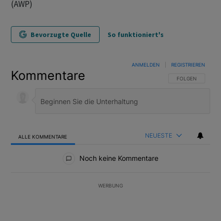
(AWP)
Bevorzugte Quelle
So funktioniert's
ANMELDEN
|
REGISTRIEREN
Kommentare
FOLGE DIESER U
FOLGEN
NEUESTE
ALLE KOMMENTARE
Alle Kommentare
Noch keine Kommentare
WERBUNG