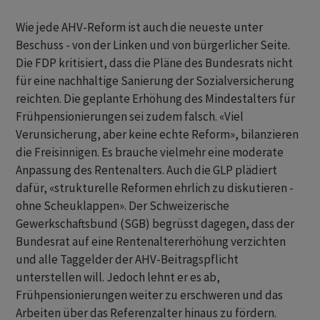
Wie jede AHV-Reform ist auch die neueste unter
Beschuss - von der Linken und von bürgerlicher Seite.
Die FDP kritisiert, dass die Pläne des Bundesrats nicht
für eine nachhaltige Sanierung der Sozialversicherung
reichten. Die geplante Erhöhung des Mindestalters für
Frühpensionierungen sei zudem falsch. «Viel
Verunsicherung, aber keine echte Reform», bilanzieren
die Freisinnigen. Es brauche vielmehr eine moderate
Anpassung des Rentenalters. Auch die GLP plädiert
dafür, «strukturelle Reformen ehrlich zu diskutieren -
ohne Scheuklappen». Der Schweizerische
Gewerkschaftsbund (SGB) begrüsst dagegen, dass der
Bundesrat auf eine Rentenaltererhöhung verzichten
und alle Taggelder der AHV-Beitragspflicht
unterstellen will. Jedoch lehnt er es ab,
Frühpensionierungen weiter zu erschweren und das
Arbeiten über das Referenzalter hinaus zu fördern.