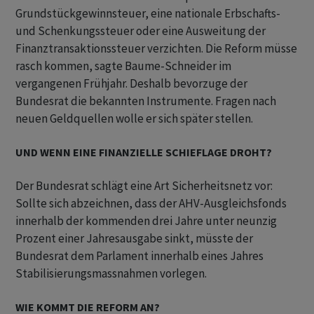
Grundstückgewinnsteuer, eine nationale Erbschafts-
und Schenkungssteuer oder eine Ausweitung der
Finanztransaktionssteuer verzichten. Die Reform müsse
rasch kommen, sagte Baume-Schneider im
vergangenen Frühjahr. Deshalb bevorzuge der
Bundesrat die bekannten Instrumente. Fragen nach
neuen Geldquellen wolle er sich später stellen.
UND WENN EINE FINANZIELLE SCHIEFLAGE DROHT?
Der Bundesrat schlägt eine Art Sicherheitsnetz vor:
Sollte sich abzeichnen, dass der AHV-Ausgleichsfonds
innerhalb der kommenden drei Jahre unter neunzig
Prozent einer Jahresausgabe sinkt, müsste der
Bundesrat dem Parlament innerhalb eines Jahres
Stabilisierungsmassnahmen vorlegen.
WIE KOMMT DIE REFORM AN?