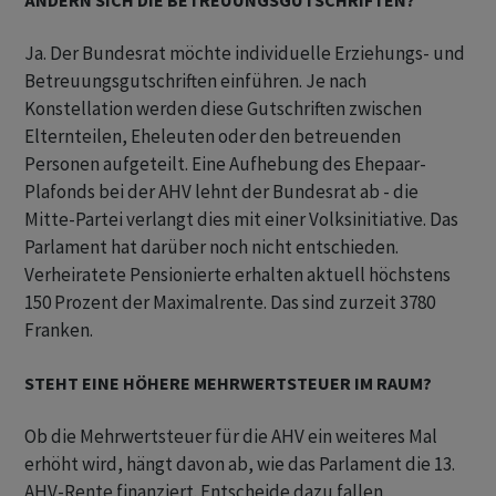
ÄNDERN SICH DIE BETREUUNGSGUTSCHRIFTEN?
Ja. Der Bundesrat möchte individuelle Erziehungs- und
Betreuungsgutschriften einführen. Je nach
Konstellation werden diese Gutschriften zwischen
Elternteilen, Eheleuten oder den betreuenden
Personen aufgeteilt. Eine Aufhebung des Ehepaar-
Plafonds bei der AHV lehnt der Bundesrat ab - die
Mitte-Partei verlangt dies mit einer Volksinitiative. Das
Parlament hat darüber noch nicht entschieden.
Verheiratete Pensionierte erhalten aktuell höchstens
150 Prozent der Maximalrente. Das sind zurzeit 3780
Franken.
STEHT EINE HÖHERE MEHRWERTSTEUER IM RAUM?
Ob die Mehrwertsteuer für die AHV ein weiteres Mal
erhöht wird, hängt davon ab, wie das Parlament die 13.
AHV-Rente finanziert. Entscheide dazu fallen