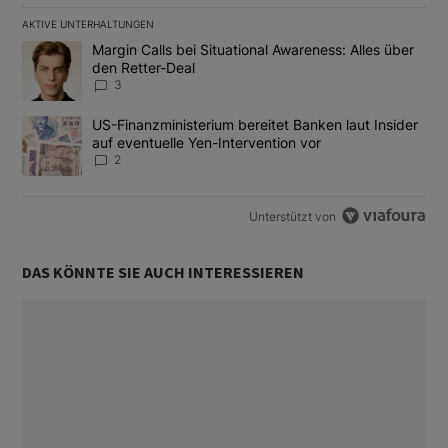
AKTIVE UNTERHALTUNGEN
Das Folgende ist eine Liste der am meisten kommentierten Artikel
Ein Trendartikel mit dem Titel "Margin Calls bei Situational Awar
Margin Calls bei Situational Awareness: Alles über
den Retter-Deal
3
Ein Trendartikel mit dem Titel "US-Finanzministerium bereitet Ban
US-Finanzministerium bereitet Banken laut Insider
auf eventuelle Yen-Intervention vor
2
Unterstützt von
DAS KÖNNTE SIE AUCH INTERESSIEREN