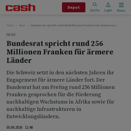
Depot
Suche
Login
Menu
Home
News
Bundesrat spricht rund 256 Millionen Franken für ärmere Länder
NEWS
Bundesrat spricht rund 256
Millionen Franken für ärmere
Länder
Die Schweiz setzt in den nächsten Jahren ihr
Engagement für ärmere Länder fort. Der
Bundesrat hat am Freitag rund 256 Millionen
Franken gesprochen für die Förderung
nachhaltigen Wachstums in Afrika sowie für
nachhaltige Infrastrukturen in
Entwicklungsländern.
05.06.2026 11:48