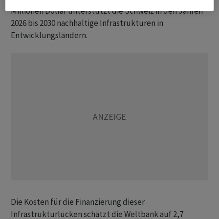
Millionen Dollar unterstützt die Schweiz in den Jahren
2026 bis 2030 nachhaltige Infrastrukturen in
Entwicklungsländern.
Die Kosten für die Finanzierung dieser
Infrastrukturlücken schätzt die Weltbank auf 2,7