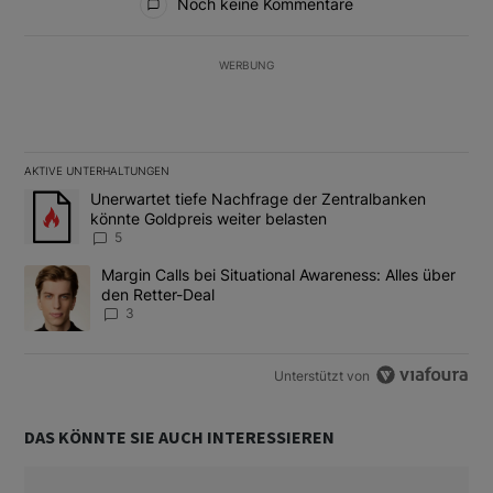
Noch keine Kommentare
WERBUNG
AKTIVE UNTERHALTUNGEN
Das Folgende ist eine Liste der am meisten kommentierten Artikel
Ein Trendartikel mit dem Titel "Unerwartet tiefe Nachfrage der 
Unerwartet tiefe Nachfrage der Zentralbanken
könnte Goldpreis weiter belasten
5
Ein Trendartikel mit dem Titel "Margin Calls bei Situational Awar
Margin Calls bei Situational Awareness: Alles über
den Retter-Deal
3
Unterstützt von
DAS KÖNNTE SIE AUCH INTERESSIEREN