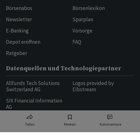
Börsenabos
Börsenlexikon
Newsletter
Sparplan
E-Banking
Vorsorge
Depot eröffnen
FAQ
Ratgeber
Datenquellen und Technologiepartner
Allfunds Tech Solutions
Logos provided by
Switzerland AG
Elbstream
SIX Financial Information
AG
Teilen
Merken
Kommentare
Ringier AG | Ringier Medien Schweiz