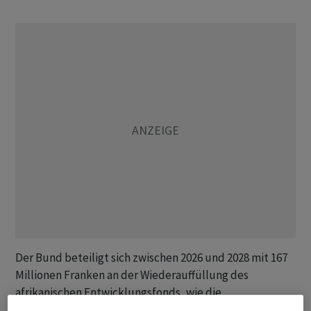
Der Bund beteiligt sich zwischen 2026 und 2028 mit 167
Millionen Franken an der Wiederauffüllung des
afrikanischen Entwicklungsfonds, wie die
Landesregierung mitteilte. Die Gelder werden in den 37