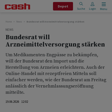
Depot
Suche
Login
Menu
Home
News
Bundesrat will Arzneimittelversorgung stärken
NEWS
Bundesrat will
Arzneimittelversorgung stärken
Um Medikamenten-Engpässe zu bekämpfen,
will der Bundesrat den Import und die
Herstellung von Arzneien erleichtern. Auch der
Online-Handel mit rezeptfreien Mitteln soll
einfacher werden, wie der Bundesrat am Freitag
anlässlich der Vernehmlassungseröffnung
mitteilte.
19.06.2026 12:02