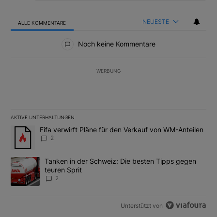
NEUESTE
ALLE KOMMENTARE
Alle Kommentare
Noch keine Kommentare
WERBUNG
AKTIVE UNTERHALTUNGEN
Das Folgende ist eine Liste der am meisten kommentierten Artikel
Ein Trendartikel mit dem Titel "Fifa verwirft Pläne für den Verk
Fifa verwirft Pläne für den Verkauf von WM-Anteilen
2
Ein Trendartikel mit dem Titel "Tanken in der Schweiz: Die best
Tanken in der Schweiz: Die besten Tipps gegen
teuren Sprit
2
Unterstützt von