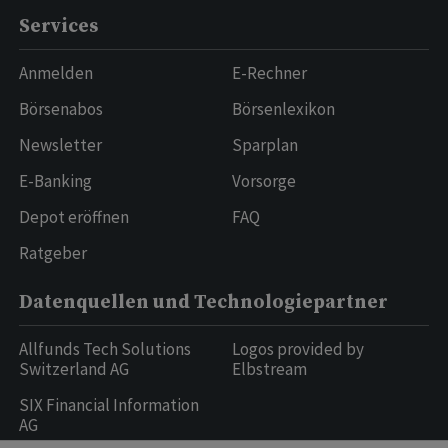
Services
Anmelden
E-Rechner
Börsenabos
Börsenlexikon
Newsletter
Sparplan
E-Banking
Vorsorge
Depot eröffnen
FAQ
Ratgeber
Datenquellen und Technologiepartner
Allfunds Tech Solutions
Logos provided by
Switzerland AG
Elbstream
SIX Financial Information
AG