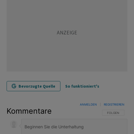
Bevorzugte Quelle
So funktioniert's
ANMELDEN
|
REGISTRIEREN
Kommentare
FOLGE DIESER U
FOLGEN