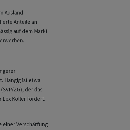
im Ausland
ierte Anteile an
ässig auf dem Markt
 erwerben.
üngerer
. Hängig ist etwa
 (SVP/ZG), der das
Lex Koller fordert.
e einer Verschärfung