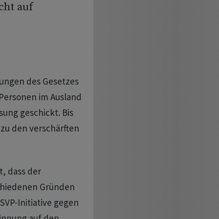
cht auf
ungen des Gesetzes
Personen im Ausland
sung geschickt. Bis
e zu den verschärften
, dass der
schiedenen Gründen
SVP-Initiative gegen
sinnung auf den