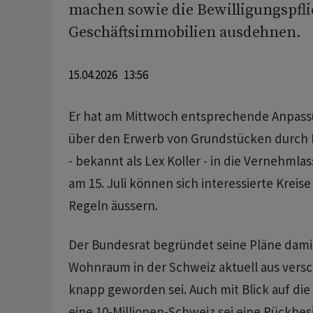
machen sowie die Bewilligungspfli
Geschäftsimmobilien ausdehnen.
15.04.2026 13:56
Er hat am Mittwoch entsprechende Anpass
über den Erwerb von Grundstücken durch 
- bekannt als Lex Koller - in die Vernehmlas
am 15. Juli können sich interessierte Kreis
Regeln äussern.
Der Bundesrat begründet seine Pläne damit
Wohnraum in der Schweiz aktuell aus ver
knapp geworden sei. Auch mit Blick auf die 
eine 10-Millionen-Schweiz sei eine Rückbe