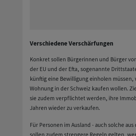
Verschiedene Verschärfungen
Konkret sollen Bürgerinnen und Bürger vo
der EU und der Efta, sogenannte Drittstaa
künftig eine Bewilligung einholen müssen, 
Wohnung in der Schweiz kaufen wollen. Zie
sie zudem verpflichtet werden, ihre Immobi
Jahren wieder zu verkaufen.
Für Personen im Ausland - auch solche aus 
sollen zudem strengere Regeln gelten, wen