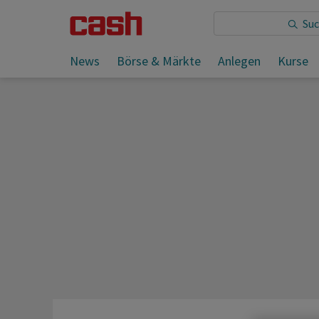
Sie lesen:
News
Börse & Märkte
Anlegen
Kurse