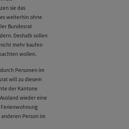
zen sie das
ies weiterhin ohne
Der Bundesrat
dern. Deshalb sollen
nicht mehr kaufen
pachten wollen.
 durch Personen im
at will zu diesem
ente der Kantone
 Ausland wieder eine
e Ferienwohnung
r anderen Person im