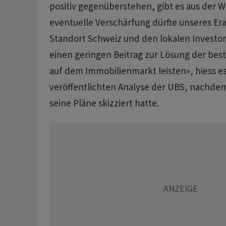
positiv gegenüberstehen, gibt es aus der Wir
eventuelle Verschärfung dürfte unseres E
Standort Schweiz und den lokalen Investo
einen geringen Beitrag zur Lösung der be
auf dem Immobilienmarkt leisten», hiess es 
veröffentlichten Analyse der UBS, nachde
seine Pläne skizziert hatte.