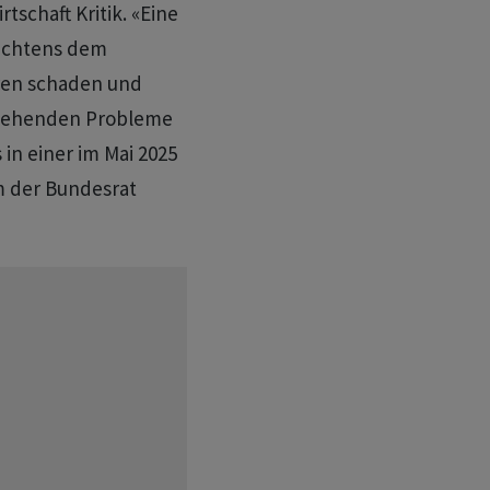
tschaft Kritik. «Eine
rachtens dem
ren schaden und
stehenden Probleme
in einer im Mai 2025
m der Bundesrat