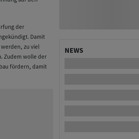
ärfung der
ngekündigt. Damit
 werden, zu viel
NEWS
. Zudem wolle der
au fördern, damit