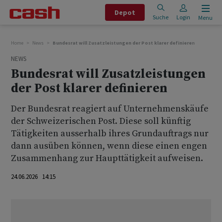
Depot
Suche
Login
Menu
Home
News
Bundesrat will Zusatzleistungen der Post klarer definieren
NEWS
Bundesrat will Zusatzleistungen
der Post klarer definieren
Der Bundesrat reagiert auf Unternehmenskäufe
der Schweizerischen Post. Diese soll künftig
Tätigkeiten ausserhalb ihres Grundauftrags nur
dann ausüben können, wenn diese einen engen
Zusammenhang zur Haupttätigkeit aufweisen.
24.06.2026 14:15