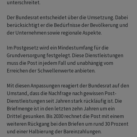
unterschreitet.
Der Bundesrat entscheidet über die Umsetzung. Dabei
berücksichtigt er die Bedürfnisse der Bevölkerung und
der Unternehmen sowie regionale Aspekte.
Im Postgesetz wird ein Mindestumfang für die
Grundversorgung festgelegt. Diese Dienstleistungen
muss die Post in jedem Fall und unabhängig vom
Erreichen der Schwellenwerte anbieten.
Mit diesen Anpassungen reagiert der Bundesrat auf den
Umstand, dass die Nachfrage nach gewissen Post-
Dienstleistungen seit Jahren stark rückläufig ist. Die
Briefmenge ist in den letzten zehn Jahren um ein
Drittel gesunken. Bis 2030 rechnet die Post mit einem
weiteren Rückgang bei den Briefen um rund 30 Prozent
und einer Halbierung der Bareinzahlungen.