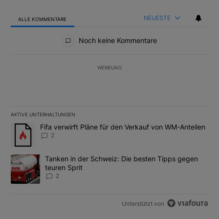
NEUESTE
ALLE KOMMENTARE
Alle Kommentare
Noch keine Kommentare
WERBUNG
AKTIVE UNTERHALTUNGEN
Das Folgende ist eine Liste der am meisten kommentierten Artikel
Ein Trendartikel mit dem Titel "Fifa verwirft Pläne für den Verk
Fifa verwirft Pläne für den Verkauf von WM-Anteilen
2
Ein Trendartikel mit dem Titel "Tanken in der Schweiz: Die best
Tanken in der Schweiz: Die besten Tipps gegen
teuren Sprit
2
Unterstützt von