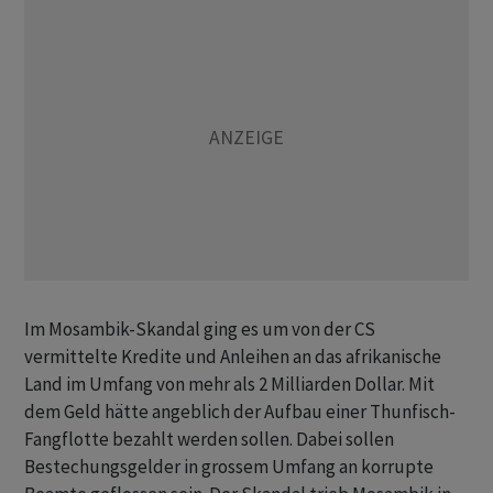
Im Mosambik-Skandal ging es um von der CS
vermittelte Kredite und Anleihen an das afrikanische
Land im Umfang von mehr als 2 Milliarden Dollar. Mit
dem Geld hätte angeblich der Aufbau einer Thunfisch-
Fangflotte bezahlt werden sollen. Dabei sollen
Bestechungsgelder in grossem Umfang an korrupte