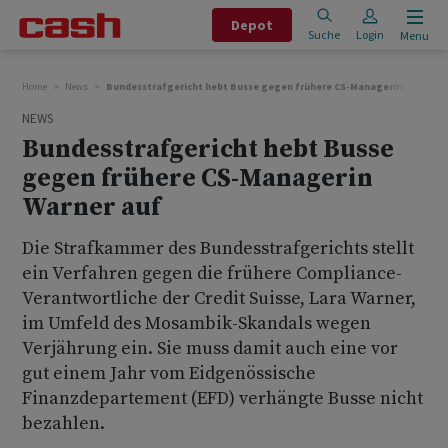
Depot
Suche
Login
Menu
Home
News
Bundesstrafgericht hebt Busse gegen frühere CS-Managerin Warner a
NEWS
Bundesstrafgericht hebt Busse
gegen frühere CS-Managerin
Warner auf
Die Strafkammer des Bundesstrafgerichts stellt
ein Verfahren gegen die frühere Compliance-
Verantwortliche der Credit Suisse, Lara Warner,
im Umfeld des Mosambik-Skandals wegen
Verjährung ein. Sie muss damit auch eine vor
gut einem Jahr vom Eidgenössische
Finanzdepartement (EFD) verhängte Busse nicht
bezahlen.