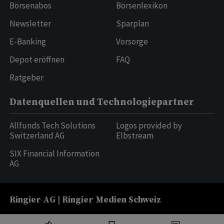
Börsenabos
Börsenlexikon
Newsletter
Sparplan
E-Banking
Vorsorge
Depot eröffnen
FAQ
Ratgeber
Datenquellen und Technologiepartner
Allfunds Tech Solutions
Logos provided by
Switzerland AG
Elbstream
SIX Financial Information
AG
Ringier AG | Ringier Medien Schweiz
16
weitere Publikationen