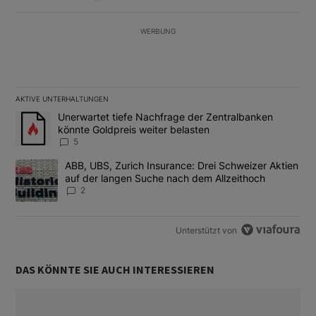
WERBUNG
AKTIVE UNTERHALTUNGEN
Das Folgende ist eine Liste der am meisten kommentierten Artikel
Ein Trendartikel mit dem Titel "Unerwartet tiefe Nachfrage der 
Unerwartet tiefe Nachfrage der Zentralbanken
könnte Goldpreis weiter belasten
5
Ein Trendartikel mit dem Titel "ABB, UBS, Zurich Insurance: Dre
ABB, UBS, Zurich Insurance: Drei Schweizer Aktien
auf der langen Suche nach dem Allzeithoch
2
Unterstützt von
DAS KÖNNTE SIE AUCH INTERESSIEREN