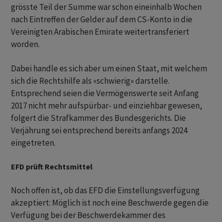
grösste Teil der Summe war schon eineinhalb Wochen
nach Eintreffen der Gelder auf dem CS-Konto in die
Vereinigten Arabischen Emirate weitertransferiert
worden.
Dabei handle es sich aber um einen Staat, mit welchem
sich die Rechtshilfe als «schwierig» darstelle.
Entsprechend seien die Vermögenswerte seit Anfang
2017 nicht mehr aufspürbar- und einziehbar gewesen,
folgert die Strafkammer des Bundesgerichts. Die
Verjährung sei entsprechend bereits anfangs 2024
eingetreten.
EFD prüft Rechtsmittel
Noch offen ist, ob das EFD die Einstellungsverfügung
akzeptiert: Möglich ist noch eine Beschwerde gegen die
Verfügung bei der Beschwerdekammer des