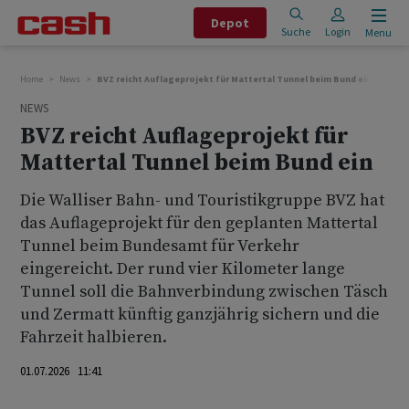
Depot
Suche
Login
Menu
Home
News
BVZ reicht Auflageprojekt für Mattertal Tunnel beim Bund ein
NEWS
BVZ reicht Auflageprojekt für
Mattertal Tunnel beim Bund ein
Die Walliser Bahn- und Touristikgruppe BVZ hat
das Auflageprojekt für den geplanten Mattertal
Tunnel beim Bundesamt für Verkehr
eingereicht. Der rund vier Kilometer lange
Tunnel soll die Bahnverbindung zwischen Täsch
und Zermatt künftig ganzjährig sichern und die
Fahrzeit halbieren.
01.07.2026 11:41