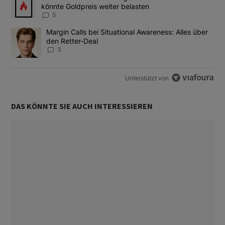
könnte Goldpreis weiter belasten
5
Ein Trendartikel mit dem Titel "Margin Calls bei Situational Awar
Margin Calls bei Situational Awareness: Alles über
den Retter-Deal
3
Unterstützt von
DAS KÖNNTE SIE AUCH INTERESSIEREN