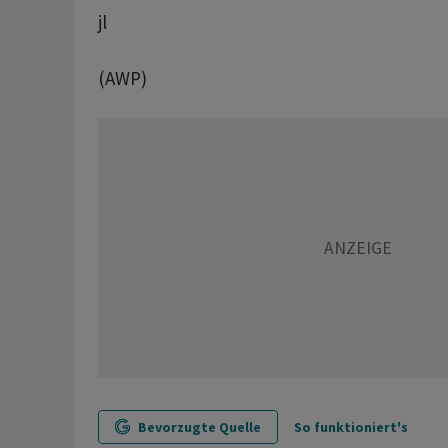
jl
(AWP)
Bevorzugte Quelle
So funktioniert's