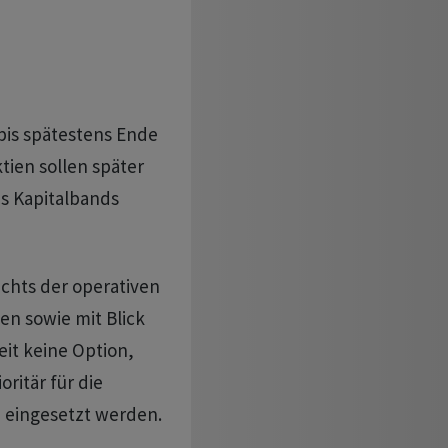
bis spätestens Ende
ien sollen später
s Kapitalbands
chts der operativen
n sowie mit Blick
it keine Option,
oritär für die
 eingesetzt werden.