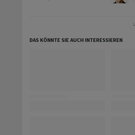
Goldpreis weiter belasten
D
U
DAS KÖNNTE SIE AUCH INTERESSIEREN