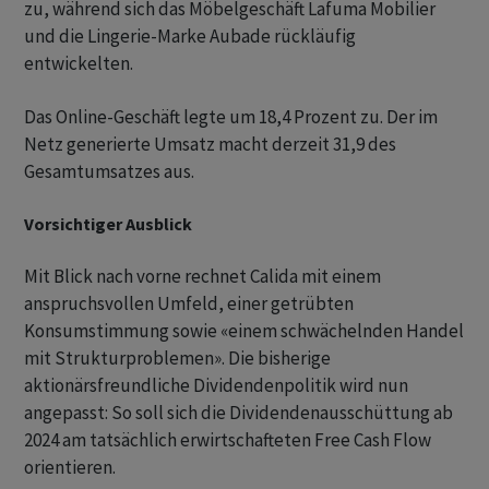
zu, während sich das Möbelgeschäft Lafuma Mobilier
und die Lingerie-Marke Aubade rückläufig
entwickelten.
Das Online-Geschäft legte um 18,4 Prozent zu. Der im
Netz generierte Umsatz macht derzeit 31,9 des
Gesamtumsatzes aus.
Vorsichtiger Ausblick
Mit Blick nach vorne rechnet Calida mit einem
anspruchsvollen Umfeld, einer getrübten
Konsumstimmung sowie «einem schwächelnden Handel
mit Strukturproblemen». Die bisherige
aktionärsfreundliche Dividendenpolitik wird nun
angepasst: So soll sich die Dividendenausschüttung ab
2024 am tatsächlich erwirtschafteten Free Cash Flow
orientieren.