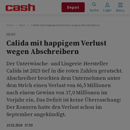
Depot
Suche
Login
Menu
Home
News
Calida mit happigem Verlust wegen Abschreibern
NEWS
Calida mit happigem Verlust
wegen Abschreibern
Der Unterwäsche- und Lingerie-Hersteller
Calida ist 2023 tief in die roten Zahlen gerutscht.
Abschreiber brockten dem Unternehmen unter
dem Strich einen Verlust von 66,5 Millionen
nach einem Gewinn von 37,0 Millionen im
Vorjahr ein. Das Defizit ist keine Überraschung:
Der Konzern hatte den Verlust schon im
September angekündigt.
23.02.2024 07:59