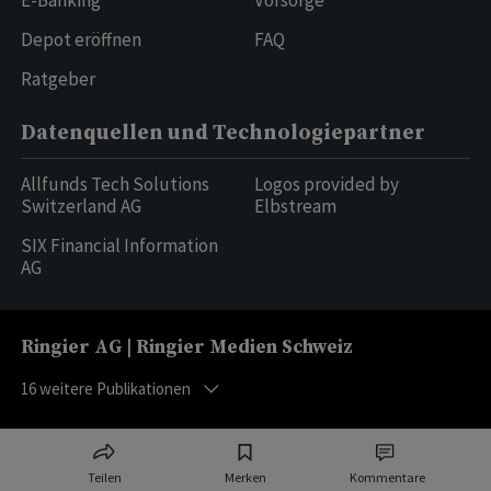
E-Banking
Vorsorge
Depot eröffnen
FAQ
Ratgeber
Datenquellen und Technologiepartner
Allfunds Tech Solutions
Logos provided by
Switzerland AG
Elbstream
SIX Financial Information
AG
Ringier AG | Ringier Medien Schweiz
16
weitere Publikationen
Teilen
Merken
Kommentare