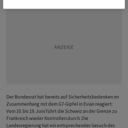
Der Bundesrat hat bereits auf Sicherheitsbedenken im
Zusammenhang mit dem G7-Gipfel in Evian reagiert:
Vom 10. bis 19. Juni führt die Schweiz an der Grenze zu
Frankreich wieder Kontrollen durch. Die
Landesregierung hat ein entsprechendes Gesuch des