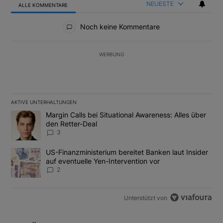
NEUESTE
ALLE KOMMENTARE
Alle Kommentare
Noch keine Kommentare
WERBUNG
AKTIVE UNTERHALTUNGEN
Das Folgende ist eine Liste der am meisten kommentierten Artikel
Ein Trendartikel mit dem Titel "Margin Calls bei Situational Awar
Margin Calls bei Situational Awareness: Alles über
den Retter-Deal
3
Ein Trendartikel mit dem Titel "US-Finanzministerium bereitet Ban
US-Finanzministerium bereitet Banken laut Insider
auf eventuelle Yen-Intervention vor
2
Unterstützt von