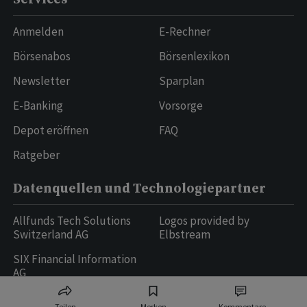
Anmelden
E-Rechner
Börsenabos
Börsenlexikon
Newsletter
Sparplan
E-Banking
Vorsorge
Depot eröffnen
FAQ
Ratgeber
Datenquellen und Technologiepartner
Allfunds Tech Solutions
Logos provided by
Switzerland AG
Elbstream
SIX Financial Information
AG
Teilen
Merken
Kommentare