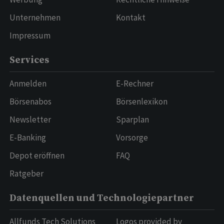
Unternehmen
Kontakt
Impressum
Services
Anmelden
E-Rechner
Börsenabos
Börsenlexikon
Newsletter
Sparplan
E-Banking
Vorsorge
Depot eröffnen
FAQ
Ratgeber
Datenquellen und Technologiepartner
Allfunds Tech Solutions
Logos provided by