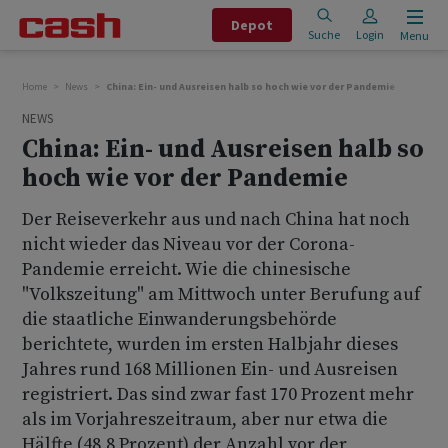
Depot
Suche
Login
Menu
Home
News
China: Ein- und Ausreisen halb so hoch wie vor der Pandemie
NEWS
China: Ein- und Ausreisen halb so
hoch wie vor der Pandemie
Der Reiseverkehr aus und nach China hat noch
nicht wieder das Niveau vor der Corona-
Pandemie erreicht. Wie die chinesische
"Volkszeitung" am Mittwoch unter Berufung auf
die staatliche Einwanderungsbehörde
berichtete, wurden im ersten Halbjahr dieses
Jahres rund 168 Millionen Ein- und Ausreisen
registriert. Das sind zwar fast 170 Prozent mehr
als im Vorjahreszeitraum, aber nur etwa die
Hälfte (48,8 Prozent) der Anzahl vor der