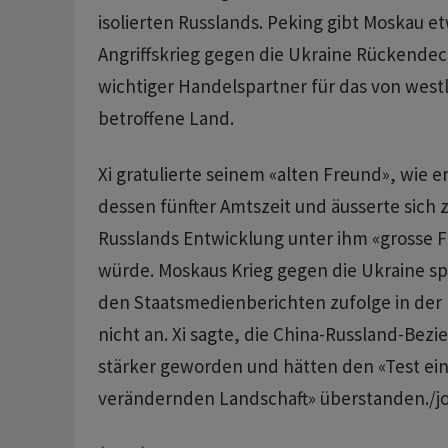
isolierten Russlands. Peking gibt Moskau e
Angriffskrieg gegen die Ukraine Rückendec
wichtiger Handelspartner für das von west
betroffene Land.
Xi gratulierte seinem «alten Freund», wie e
dessen fünfter Amtszeit und äusserte sich z
Russlands Entwicklung unter ihm «grosse 
würde. Moskaus Krieg gegen die Ukraine sp
den Staatsmedienberichten zufolge in der
nicht an. Xi sagte, die China-Russland-Bez
stärker geworden und hätten den «Test eine
verändernden Landschaft» überstanden./j