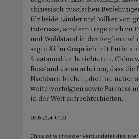
chinesisch-russischen Beziehungen
für beide Länder und Völker von 
Interesse, sondern trage auch zu Fr
und Wohlstand in der Region und d
sagte Xi im Gespräch mit Putin a
Staatsmedien berichteten. China w
Russland daran arbeiten, dass die
Nachbarn blieben, die ihre nation
weiterverfolgten sowie Fairness u
in der Welt aufrechterhielten.
16.05.2024 07:10
China ist wichtigster Verbündeter des inte