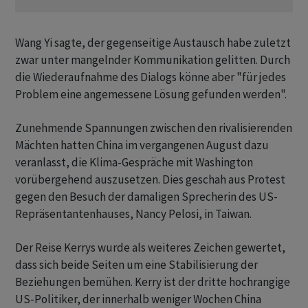
Wang Yi sagte, der gegenseitige Austausch habe zuletzt
zwar unter mangelnder Kommunikation gelitten. Durch
die Wiederaufnahme des Dialogs könne aber "für jedes
Problem eine angemessene Lösung gefunden werden".
Zunehmende Spannungen zwischen den rivalisierenden
Mächten hatten China im vergangenen August dazu
veranlasst, die Klima-Gespräche mit Washington
vorübergehend auszusetzen. Dies geschah aus Protest
gegen den Besuch der damaligen Sprecherin des US-
Repräsentantenhauses, Nancy Pelosi, in Taiwan.
Der Reise Kerrys wurde als weiteres Zeichen gewertet,
dass sich beide Seiten um eine Stabilisierung der
Beziehungen bemühen. Kerry ist der dritte hochrangige
US-Politiker, der innerhalb weniger Wochen China