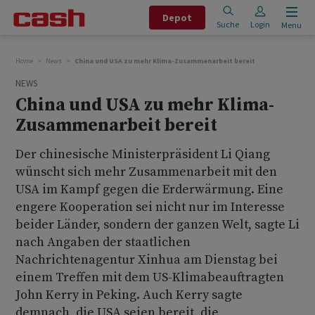
Depot
Suche
Login
Menu
Home
News
China und USA zu mehr Klima-Zusammenarbeit bereit
NEWS
China und USA zu mehr Klima-
Zusammenarbeit bereit
Der chinesische Ministerpräsident Li Qiang
wünscht sich mehr Zusammenarbeit mit den
USA im Kampf gegen die Erderwärmung. Eine
engere Kooperation sei nicht nur im Interesse
beider Länder, sondern der ganzen Welt, sagte Li
nach Angaben der staatlichen
Nachrichtenagentur Xinhua am Dienstag bei
einem Treffen mit dem US-Klimabeauftragten
John Kerry in Peking. Auch Kerry sagte
demnach, die USA seien bereit, die