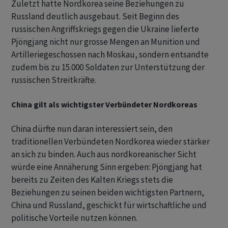
Zuletzt hatte Nordkorea seine Beziehungen zu
Russland deutlich ausgebaut. Seit Beginn des
russischen Angriffskriegs gegen die Ukraine lieferte
Pjöngjang nicht nur grosse Mengen an Munition und
Artilleriegeschossen nach Moskau, sondern entsandte
zudem bis zu 15.000 Soldaten zur Unterstützung der
russischen Streitkräfte.
China gilt als wichtigster Verbündeter Nordkoreas
China dürfte nun daran interessiert sein, den
traditionellen Verbündeten Nordkorea wieder stärker
an sich zu binden. Auch aus nordkoreanischer Sicht
würde eine Annäherung Sinn ergeben: Pjöngjang hat
bereits zu Zeiten des Kalten Kriegs stets die
Beziehungen zu seinen beiden wichtigsten Partnern,
China und Russland, geschickt für wirtschaftliche und
politische Vorteile nutzen können.