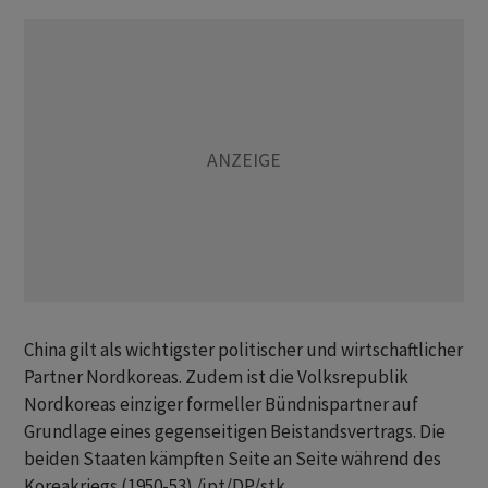
China gilt als wichtigster politischer und wirtschaftlicher
Partner Nordkoreas. Zudem ist die Volksrepublik
Nordkoreas einziger formeller Bündnispartner auf
Grundlage eines gegenseitigen Beistandsvertrags. Die
beiden Staaten kämpften Seite an Seite während des
Koreakriegs (1950-53)./jpt/DP/stk