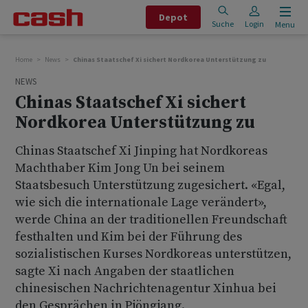
Depot
Suche
Login
Menu
Home
News
Chinas Staatschef Xi sichert Nordkorea Unterstützung zu
NEWS
Chinas Staatschef Xi sichert
Nordkorea Unterstützung zu
Chinas Staatschef Xi Jinping hat Nordkoreas
Machthaber Kim Jong Un bei seinem
Staatsbesuch Unterstützung zugesichert. «Egal,
wie sich die internationale Lage verändert»,
werde China an der traditionellen Freundschaft
festhalten und Kim bei der Führung des
sozialistischen Kurses Nordkoreas unterstützen,
sagte Xi nach Angaben der staatlichen
chinesischen Nachrichtenagentur Xinhua bei
den Gesprächen in Pjöngjang.