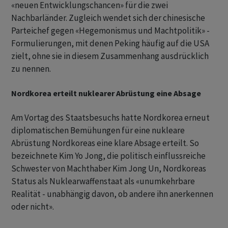
«neuen Entwicklungschancen» für die zwei
Nachbarländer. Zugleich wendet sich der chinesische
Parteichef gegen «Hegemonismus und Machtpolitik» -
Formulierungen, mit denen Peking häufig auf die USA
zielt, ohne sie in diesem Zusammenhang ausdrücklich
zu nennen.
Nordkorea erteilt nuklearer Abrüstung eine Absage
Am Vortag des Staatsbesuchs hatte Nordkorea erneut
diplomatischen Bemühungen für eine nukleare
Abrüstung Nordkoreas eine klare Absage erteilt. So
bezeichnete Kim Yo Jong, die politisch einflussreiche
Schwester von Machthaber Kim Jong Un, Nordkoreas
Status als Nuklearwaffenstaat als «unumkehrbare
Realität - unabhängig davon, ob andere ihn anerkennen
oder nicht».