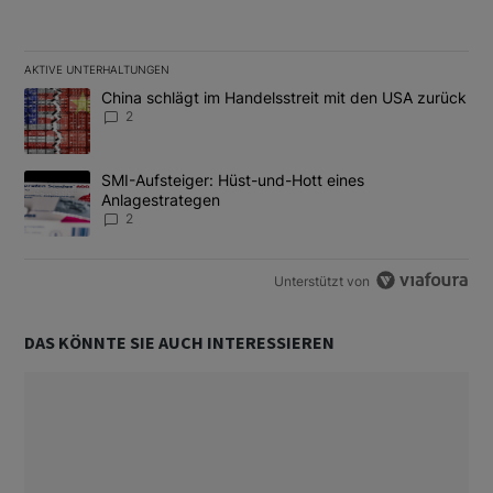
AKTIVE UNTERHALTUNGEN
Das Folgende ist eine Liste der am meisten kommentierten Artikel
Ein Trendartikel mit dem Titel "China schlägt im Handelsstreit m
China schlägt im Handelsstreit mit den USA zurück
2
Ein Trendartikel mit dem Titel "SMI-Aufsteiger: Hüst-und-Hott e
SMI-Aufsteiger: Hüst-und-Hott eines
Anlagestrategen
2
Unterstützt von
DAS KÖNNTE SIE AUCH INTERESSIEREN