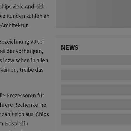
hips viele Android-
 Die Kunden zahlen an
Architektur.
Bezeichnung V9 sei
NEWS
ei der vorherigen,
s inzwischen in allen
kämen, treibe das
die Prozessoren für
ehrere Rechenkerne
zahlt sich aus. Chips
 Beispiel in