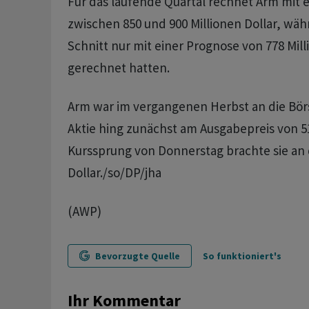
Für das laufende Quartal rechnet Arm mit
zwischen 850 und 900 Millionen Dollar, wä
Schnitt nur mit einer Prognose von 778 Mill
gerechnet hatten.
Arm war im vergangenen Herbst an die Bör
Aktie hing zunächst am Ausgabepreis von 51
Kurssprung von Donnerstag brachte sie an 
Dollar./so/DP/jha
(AWP)
Bevorzugte Quelle
So funktioniert's
Ihr Kommentar