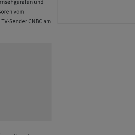
ernsehgeräten und
ssoren vom
im TV-Sender CNBC am