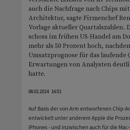
auch die Nachfrage nach Chips mi
Architektur, sagte Firmenchef Re
Vorlage aktueller Quartalszahlen. 
schoss im frühen US-Handel am D
mehr als 50 Prozent hoch, nachde
Umsatzprognose für das laufende Q
Erwartungen von Analysten deutli
hatte.
08.02.2024 16:51
Auf Basis der von Arm entworfenen Chip-A
entwickelt unter anderem Apple die Prozes
iPhones - und inzwischen auch für die Mac