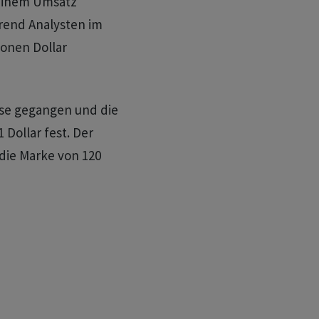
 einem Umsatz
hrend Analysten im
ionen Dollar
se gegangen und die
 Dollar fest. Der
die Marke von 120