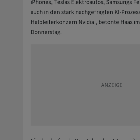
iPhones, Teslas Elektroautos, Samsungs F
auch in den stark nachgefragten KI-Proze
Halbleiterkonzern Nvidia , betonte Haas 
Donnerstag.