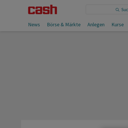
Sie lesen:
News
Börse & Märkte
Anlegen
Kurse