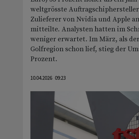
weltgrösste Auftragschipherstelle
Zulieferer von Nvidia und Apple a
mitteilte. Analysten hatten im Sch
weniger erwartet. Im März, als der
Golfregion schon lief, stieg der U
Prozent.
10.04.2026 09:23