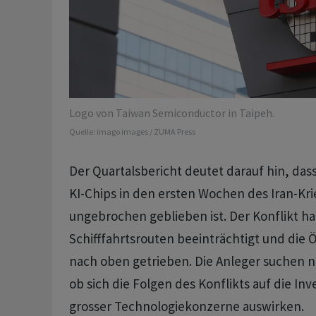
Logo von Taiwan Semiconductor in Taipeh.
Quelle:
imago images / ZUMA Press
Der Quartalsbericht deutet darauf hin, das
KI-Chips in den ersten Wochen des Iran-Kr
ungebrochen geblieben ist. Der Konflikt ha
Schifffahrtsrouten beeinträchtigt und die 
nach oben getrieben. Die Anleger suchen 
ob sich die Folgen des Konflikts auf die Inv
grosser Technologiekonzerne auswirken.