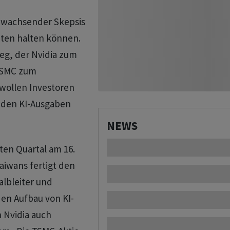
 wachsender Skepsis
ten halten können.
eg, der Nvidia zum
TSMC zum
wollen Investoren
den KI-Ausgaben
NEWS
ten Quartal am 16.
aiwans fertigt den
albleiter und
den Aufbau von KI-
 Nvidia auch