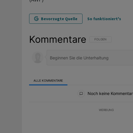
Bevorzugte Quelle
So funktioniert's
Kommentare
FOLGE DIESER UNTERHAL
FOLGEN
ALLE KOMMENTARE
Alle Kommentare
Noch keine Kommentar
WERBUNG