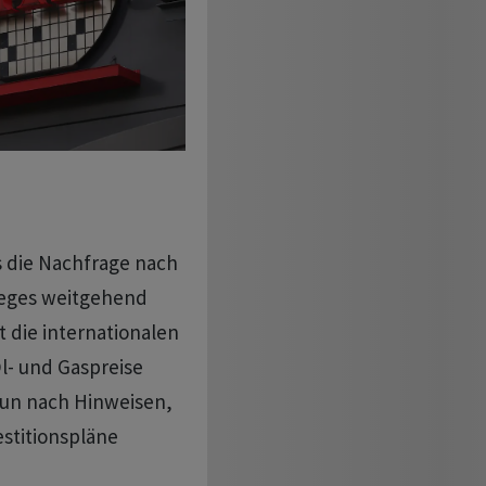
s die Nachfrage nach
ieges weitgehend
t die internationalen
Öl- und Gaspreise
nun nach Hinweisen,
estitionspläne