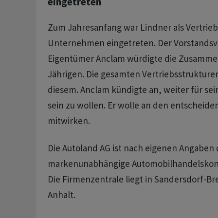
eingetreten
Zum Jahresanfang war Lindner als Vertrieb
Unternehmen eingetreten. Der Vorstandsv
Eigentümer Anclam würdigte die Zusammen
Jährigen. Die gesamten Vertriebsstrukture
diesem. Anclam kündigte an, weiter für se
sein zu wollen. Er wolle an den entscheide
mitwirken.
Die Autoland AG ist nach eigenen Angaben 
markenunabhängige Automobilhandelskon
Die Firmenzentrale liegt in Sandersdorf-Br
Anhalt.