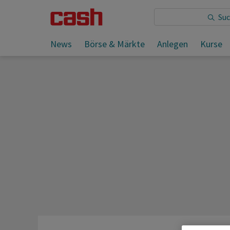
Sie lesen:
News
Börse & Märkte
Anlegen
Kurse