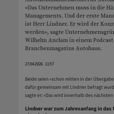
«Das Unternehmen muss in die Hä
Managements. Und der erste Man
ist Herr Lindner. Er wird der Kon
werden», sagte Unternehmensgrün
Wilhelm Anclam in einem Podcast
Branchenmagazins Autohaus.
27.04.2026 11:57
Beide seien «schon mitten in der Übergabe
dafür gemeinsam mit Lindner befragt wur
sagte er: «Das wird innerhalb des nächsten
Lindner war zum Jahresanfang in das