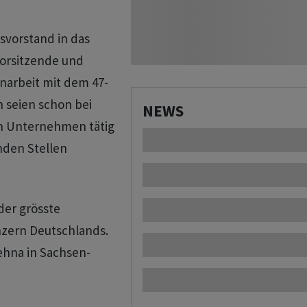
svorstand in das
orsitzende und
arbeit mit dem 47-
n seien schon bei
NEWS
in Unternehmen tätig
nden Stellen
der grösste
zern Deutschlands.
ehna in Sachsen-