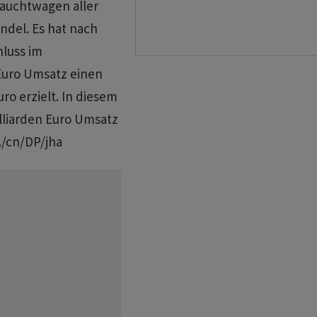
auchtwagen aller
ndel. Es hat nach
hluss im
 Euro Umsatz einen
ro erzielt. In diesem
lliarden Euro Umsatz
./cn/DP/jha