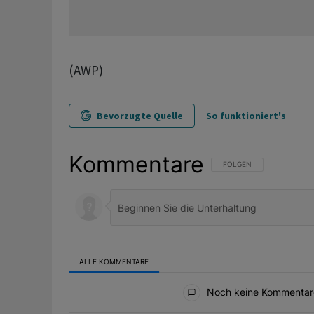
(AWP)
Bevorzugte Quelle
So funktioniert's
Kommentare
FOLGE DIESER UNTERHAL
FOLGEN
ALLE KOMMENTARE
Alle Kommentare
Noch keine Kommentar