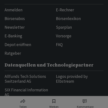
Anmelden
E-Rechner
Börsenabos
Börsenlexikon
Newsletter
Sparplan
E-Banking
Vorsorge
Depot eröffnen
FAQ
Ratgeber
Datenquellen und Technologiepartner
Allfunds Tech Solutions
Logos provided by
Switzerland AG
Elbstream
SIX Financial Information
AG
Teilen
Merken
Kommentare