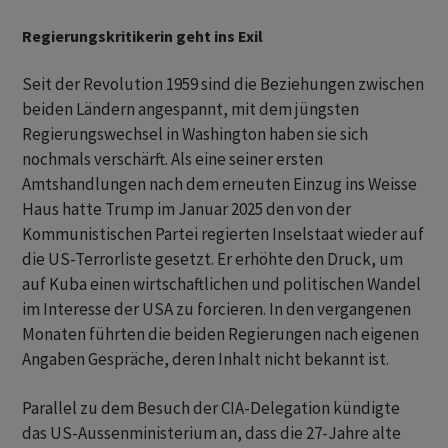
Regierungskritikerin geht ins Exil
Seit der Revolution 1959 sind die Beziehungen zwischen
beiden Ländern angespannt, mit dem jüngsten
Regierungswechsel in Washington haben sie sich
nochmals verschärft. Als eine seiner ersten
Amtshandlungen nach dem erneuten Einzug ins Weisse
Haus hatte Trump im Januar 2025 den von der
Kommunistischen Partei regierten Inselstaat wieder auf
die US-Terrorliste gesetzt. Er erhöhte den Druck, um
auf Kuba einen wirtschaftlichen und politischen Wandel
im Interesse der USA zu forcieren. In den vergangenen
Monaten führten die beiden Regierungen nach eigenen
Angaben Gespräche, deren Inhalt nicht bekannt ist.
Parallel zu dem Besuch der CIA-Delegation kündigte
das US-Aussenministerium an, dass die 27-Jahre alte