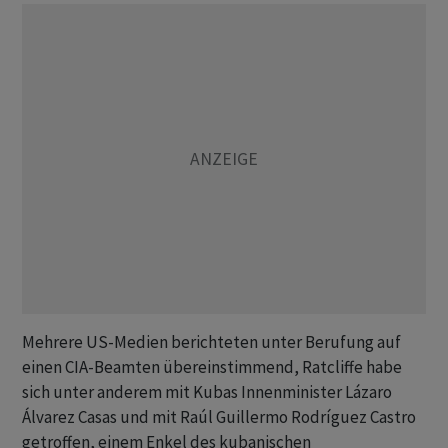
Mehrere US-Medien berichteten unter Berufung auf
einen CIA-Beamten übereinstimmend, Ratcliffe habe
sich unter anderem mit Kubas Innenminister Lázaro
Álvarez Casas und mit Raúl Guillermo Rodríguez Castro
getroffen, einem Enkel des kubanischen