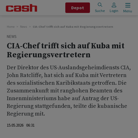
Depot
Suche
Login
Menu
Home
News
CIA-Chef trifft sich auf Kuba mit Regierungsvertretern
NEWS
CIA-Chef trifft sich auf Kuba mit
Regierungsvertretern
Der Direktor des US-Auslandsgeheimdiensts CIA,
John Ratcliffe, hat sich auf Kuba mit Vertretern
des sozialistischen Karibikstaats getroffen. Die
Zusammenkunft mit ranghohen Beamten des
Innenministeriums habe auf Antrag der US-
Regierung stattgefunden, teilte die kubanische
Regierung mit.
15.05.2026 06:31