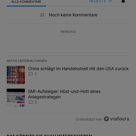
NEUESTE
ALLE KOMMENTARE
Alle Kommentare
Noch keine Kommentare
WERBUNG
AKTIVE UNTERHALTUNGEN
Das Folgende ist eine Liste der am meisten kommentierten Artikel
Ein Trendartikel mit dem Titel "China schlägt im Handelsstreit m
China schlägt im Handelsstreit mit den USA zurück
2
Ein Trendartikel mit dem Titel "SMI-Aufsteiger: Hüst-und-Hott e
SMI-Aufsteiger: Hüst-und-Hott eines
Anlagestrategen
2
Unterstützt von