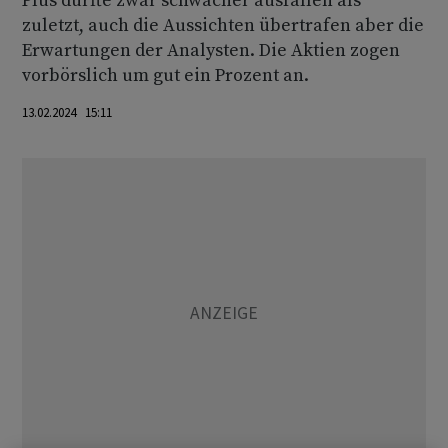
Plus dürfte zwar schwächer ausfallen als
zuletzt, auch die Aussichten übertrafen aber die
Erwartungen der Analysten. Die Aktien zogen
vorbörslich um gut ein Prozent an.
13.02.2024 15:11