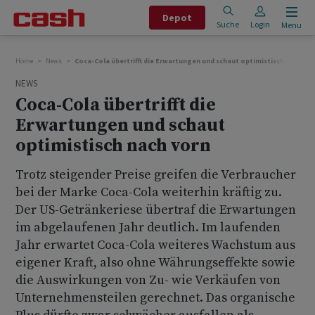
Depot
Suche
Login
Menu
Home
News
Coca-Cola übertrifft die Erwartungen und schaut optimistisch nach vo
NEWS
Coca-Cola übertrifft die
Erwartungen und schaut
optimistisch nach vorn
Trotz steigender Preise greifen die Verbraucher
bei der Marke Coca-Cola weiterhin kräftig zu.
Der US-Getränkeriese übertraf die Erwartungen
im abgelaufenen Jahr deutlich. Im laufenden
Jahr erwartet Coca-Cola weiteres Wachstum aus
eigener Kraft, also ohne Währungseffekte sowie
die Auswirkungen von Zu- wie Verkäufen von
Unternehmensteilen gerechnet. Das organische