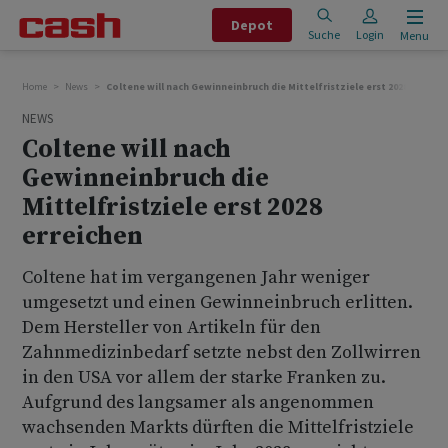
Depot
Suche
Login
Menu
Home
News
Coltene will nach Gewinneinbruch die Mittelfristziele erst 2028 erreich
NEWS
Coltene will nach
Gewinneinbruch die
Mittelfristziele erst 2028
erreichen
Coltene hat im vergangenen Jahr weniger
umgesetzt und einen Gewinneinbruch erlitten.
Dem Hersteller von Artikeln für den
Zahnmedizinbedarf setzte nebst den Zollwirren
in den USA vor allem der starke Franken zu.
Aufgrund des langsamer als angenommen
wachsenden Markts dürften die Mittelfristziele