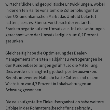
wirtschaftliche und geopolitische Entwicklungen, wobei
in der ersten Hälfte vor allem die Zollerhöhungen für
den US-amerikanischen Markt das Umfeld belastet
hätten, hiess es. Ebenso wirkte sich der erstarkte
Franken negativ auf den Umsatz aus. In Lokalwährungen
gerechnet wäre der Umsatz lediglich um 0,2 Prozent
gesunken.
Gleichzeitig habe die Optimierung des Dealer-
Managements im ersten Halbjahr zu Verzögerungen bei
den Kundenbestellungen geführt, so die Mitteilung.
Dies werde sich langfristig jedoch positiv auswirken.
Bereits im zweiten Halbjahr hatte Coltene mit einem
Wachstum von 4,7 Prozent in Lokalwährungen an
Schwung gewonnen.
Die neu aufgestellte Einkaufsorganisation habe weitere
Erfolge in der Rohmaterialbeschaffung gebracht,