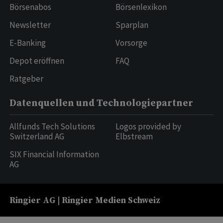
Börsenabos
Börsenlexikon
Newsletter
Sparplan
E-Banking
Vorsorge
Depot eröffnen
FAQ
Ratgeber
Datenquellen und Technologiepartner
Allfunds Tech Solutions
Logos provided by
Switzerland AG
Elbstream
SIX Financial Information
AG
Ringier AG | Ringier Medien Schweiz
16
weitere Publikationen