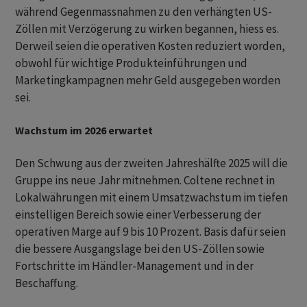
während Gegenmassnahmen zu den verhängten US-
Zöllen mit Verzögerung zu wirken begannen, hiess es.
Derweil seien die operativen Kosten reduziert worden,
obwohl für wichtige Produkteinführungen und
Marketingkampagnen mehr Geld ausgegeben worden
sei.
Wachstum im 2026 erwartet
Den Schwung aus der zweiten Jahreshälfte 2025 will die
Gruppe ins neue Jahr mitnehmen. Coltene rechnet in
Lokalwährungen mit einem Umsatzwachstum im tiefen
einstelligen Bereich sowie einer Verbesserung der
operativen Marge auf 9 bis 10 Prozent. Basis dafür seien
die bessere Ausgangslage bei den US-Zöllen sowie
Fortschritte im Händler-Management und in der
Beschaffung.