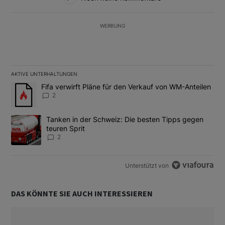
WERBUNG
AKTIVE UNTERHALTUNGEN
Das Folgende ist eine Liste der am meisten kommentierten Artikel
Ein Trendartikel mit dem Titel "Fifa verwirft Pläne für den Verk
Fifa verwirft Pläne für den Verkauf von WM-Anteilen
2
Ein Trendartikel mit dem Titel "Tanken in der Schweiz: Die best
Tanken in der Schweiz: Die besten Tipps gegen
teuren Sprit
2
Unterstützt von
DAS KÖNNTE SIE AUCH INTERESSIEREN