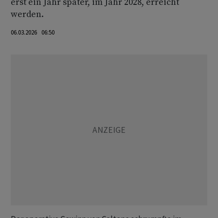
erst ein Jahr später, im Jahr 2028, erreicht
werden.
06.03.2026 06:50