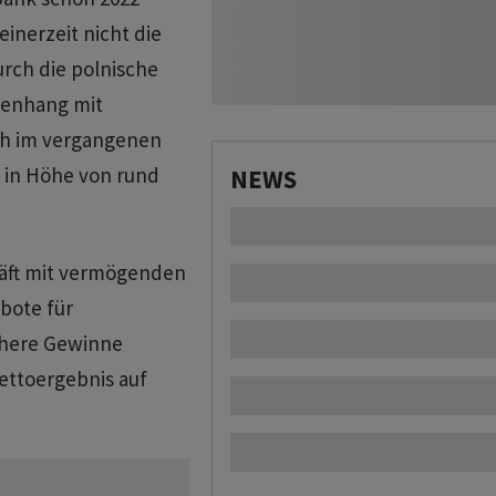
inerzeit nicht die
urch die polnische
enhang mit
ch im vergangenen
 in Höhe von rund
NEWS
häft mit vermögenden
bote für
here Gewinne
Nettoergebnis auf