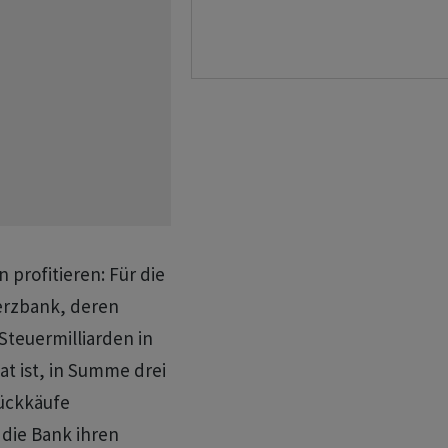
 profitieren: Für die
erzbank, deren
 Steuermilliarden in
at ist, in Summe drei
rückkäufe
 die Bank ihren