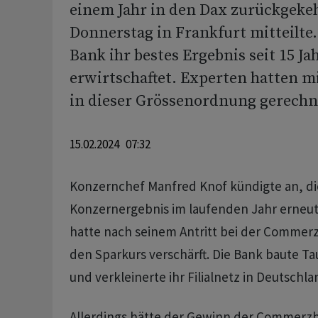
einem Jahr in den Dax zurückgeke
Donnerstag in Frankfurt mitteilte.
Bank ihr bestes Ergebnis seit 15 Ja
erwirtschaftet. Experten hatten 
in dieser Grössenordnung gerechn
15.02.2024 07:32
Konzernchef Manfred Knof kündigte an, di
Konzernergebnis im laufenden Jahr erneut 
hatte nach seinem Antritt bei der Commer
den Sparkurs verschärft. Die Bank baute Ta
und verkleinerte ihr Filialnetz in Deutschla
Allerdings hätte der Gewinn der Commerz