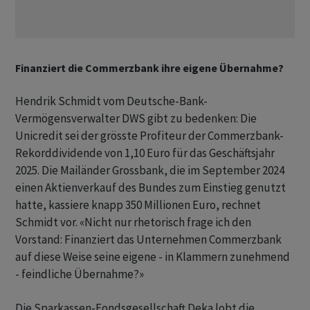
Finanziert die Commerzbank ihre eigene Übernahme?
Hendrik Schmidt vom Deutsche-Bank-
Vermögensverwalter DWS gibt zu bedenken: Die
Unicredit sei der grösste Profiteur der Commerzbank-
Rekorddividende von 1,10 Euro für das Geschäftsjahr
2025. Die Mailänder Grossbank, die im September 2024
einen Aktienverkauf des Bundes zum Einstieg genutzt
hatte, kassiere knapp 350 Millionen Euro, rechnet
Schmidt vor. «Nicht nur rhetorisch frage ich den
Vorstand: Finanziert das Unternehmen Commerzbank
auf diese Weise seine eigene - in Klammern zunehmend
- feindliche Übernahme?»
Die Sparkassen-Fondsgesellschaft Deka lobt die