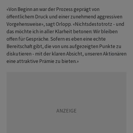
«Von Beginn an war der Prozess geprägt von
öffentlichem Druck und einer zunehmend aggressiven
Vorgehensweise», sagt Orlopp. «Nichtsdestotrotz - und
das möchte ich in aller Klarheit betonen: Wir bleiben
offen für Gespräche. Sofern es eben eine echte
Bereitschaft gibt, die von uns aufgezeigten Punkte zu
diskutieren - mit der klaren Absicht, unseren Aktionären
eine attraktive Prämie zu bieten.»