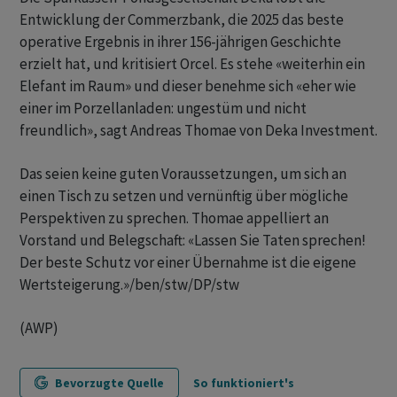
Entwicklung der Commerzbank, die 2025 das beste
operative Ergebnis in ihrer 156-jährigen Geschichte
erzielt hat, und kritisiert Orcel. Es stehe «weiterhin ein
Elefant im Raum» und dieser benehme sich «eher wie
einer im Porzellanladen: ungestüm und nicht
freundlich», sagt Andreas Thomae von Deka Investment.
Das seien keine guten Voraussetzungen, um sich an
einen Tisch zu setzen und vernünftig über mögliche
Perspektiven zu sprechen. Thomae appelliert an
Vorstand und Belegschaft: «Lassen Sie Taten sprechen!
Der beste Schutz vor einer Übernahme ist die eigene
Wertsteigerung.»/ben/stw/DP/stw
(AWP)
Bevorzugte Quelle
So funktioniert's