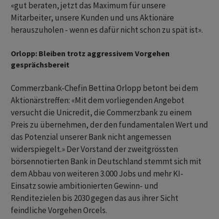
«gut beraten, jetzt das Maximum für unsere
Mitarbeiter, unsere Kunden und uns Aktionäre
herauszuholen - wenn es dafür nicht schon zu spät ist».
Orlopp: Bleiben trotz aggressivem Vorgehen
gesprächsbereit
Commerzbank-Chefin Bettina Orlopp betont bei dem
Aktionärstreffen: «Mit dem vorliegenden Angebot
versucht die Unicredit, die Commerzbank zu einem
Preis zu übernehmen, der den fundamentalen Wert und
das Potenzial unserer Bank nicht angemessen
widerspiegelt.» Der Vorstand der zweitgrössten
börsennotierten Bank in Deutschland stemmt sich mit
dem Abbau von weiteren 3.000 Jobs und mehr KI-
Einsatz sowie ambitionierten Gewinn- und
Renditezielen bis 2030 gegen das aus ihrer Sicht
feindliche Vorgehen Orcels.