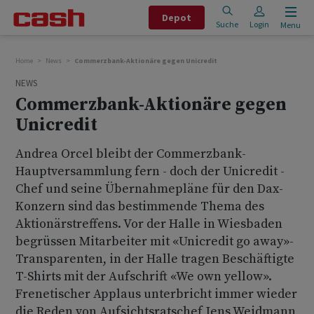
Depot
Suche
Login
Menu
Home
News
Commerzbank-Aktionäre gegen Unicredit
NEWS
Commerzbank-Aktionäre gegen
Unicredit
Andrea Orcel bleibt der Commerzbank-
Hauptversammlung fern - doch der Unicredit -
Chef und seine Übernahmepläne für den Dax-
Konzern sind das bestimmende Thema des
Aktionärstreffens. Vor der Halle in Wiesbaden
begrüssen Mitarbeiter mit «Unicredit go away»-
Transparenten, in der Halle tragen Beschäftigte
T-Shirts mit der Aufschrift «We own yellow».
Frenetischer Applaus unterbricht immer wieder
die Reden von Aufsichtsratschef Jens Weidmann