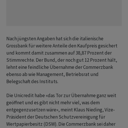
Nach jüngsten Angaben hat sich die italienische
Grossbank für weitere Anteile den Kaufpreis gesichert
und kommt damit zusammen auf 38,87 Prozent der
Stimmrechte. Der Bund, der noch gut 12 Prozent hält,
lehnt eine feindliche Übernahme der Commerzbank
ebenso ab wie Management, Betriebsrat und
Belegschaft des Instituts.
Die Unicredit habe «das Tor zur Übernahme ganz weit
geöffnet und es gibt nicht mehr viel, was dem
entgegenzusetzen wäre», meint Klaus Nieding, Vize-
Präsident der Deutschen Schutzvereinigung für
Wertpapierbesitz (DSW). Die Commerzbank sei daher