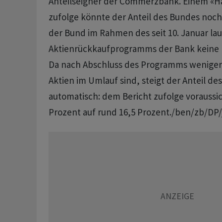
Anteilseigner der Commerzbank. Einem «Ha
zufolge könnte der Anteil des Bundes noch 
der Bund im Rahmen des seit 10. Januar la
Aktienrückkaufprogramms der Bank keine P
Da nach Abschluss des Programms wenige
Aktien im Umlauf sind, steigt der Anteil de
automatisch: dem Bericht zufolge voraussic
Prozent auf rund 16,5 Prozent./ben/zb/DP/