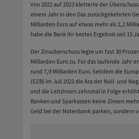
Von 2022 auf 2023 kletterte der Überschus
einem Jahr in den Dax zurückgekehrten Ge
Milliarden Euro auf etwas mehr als 2,2 Mill
habe die Bank ihr bestes Ergebnis seit 15 J
Der Zinsüberschuss legte um fast 30 Prozen
Milliarden Euro zu. Für das laufende Jahr e
rund 7,9 Milliarden Euro. Seitdem die Euro
(EZB) im Juli 2022 die Ära der Null- und Ne
und die Leitzinsen zehnmal in Folge erhöh
Banken und Sparkassen keine Zinsen mehr
Geld bei der Notenbank parken, sondern v