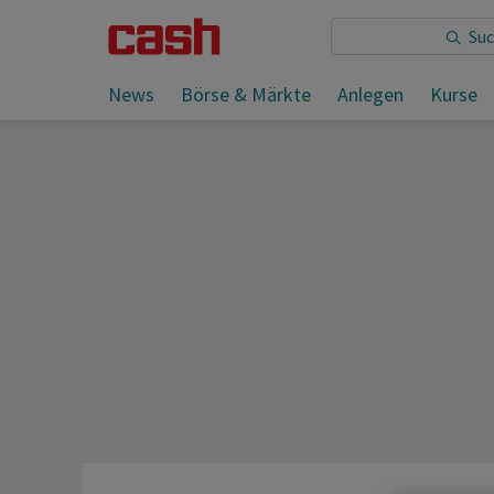
Sie lesen:
News
Börse & Märkte
Anlegen
Kurse