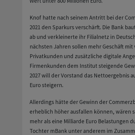
Wert unter 800 Millionen Euro.
Knof hatte nach seinem Antritt bei der C
2021 den Sparkurs verschärft. Die Bank bau
ab und verkleinerte ihr Filialnetz in Deutsc
nächsten Jahren sollen mehr Geschäft mi
Privatkunden und zusätzliche digitale Ange
Firmenkunden dem Institut steigende Gewi
2027 will der Vorstand das Nettoergebnis au
Euro steigern.
Allerdings hätte der Gewinn der Commerz
erheblich höher ausfallen können, wären se
mehr als eine Milliarde Euro Belastungen d
Tochter mBank unter anderem im Zusamm