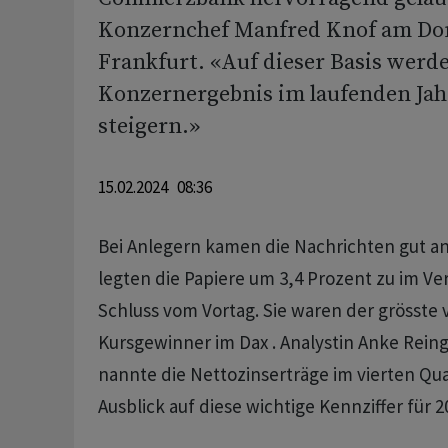
Konzernchef Manfred Knof am Don
Frankfurt. «Auf dieser Basis werd
Konzernergebnis im laufenden Jah
steigern.»
15.02.2024 08:36
Bei Anlegern kamen die Nachrichten gut an
legten die Papiere um 3,4 Prozent zu im Ve
Schluss vom Vortag. Sie waren der grösste 
Kursgewinner im Dax . Analystin Anke Rein
nannte die Nettozinserträge im vierten Qu
Ausblick auf diese wichtige Kennziffer für 