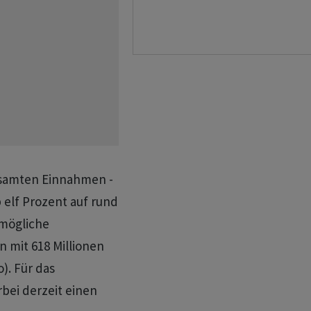
esamten Einnahmen -
 elf Prozent auf rund
 mögliche
n mit 618 Millionen
). Für das
bei derzeit einen