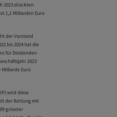
h 2023 drückten
t 1,1 Milliarden Euro
ht der Vorstand
022 bis 2024 hat die
ro für Dividenden
eschäftsjahr 2023
 Milliarde Euro
DP) wird diese
eit der Rettung mit
09 grösster