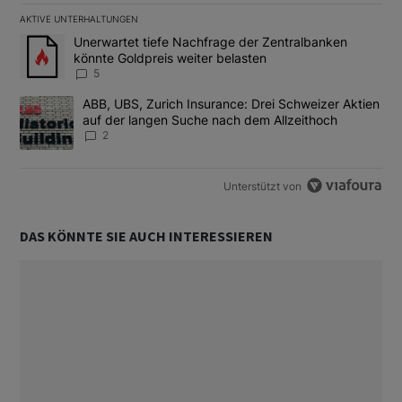
AKTIVE UNTERHALTUNGEN
Das Folgende ist eine Liste der am meisten kommentierten Artikel
Ein Trendartikel mit dem Titel "Unerwartet tiefe Nachfrage der 
Unerwartet tiefe Nachfrage der Zentralbanken
könnte Goldpreis weiter belasten
5
Ein Trendartikel mit dem Titel "ABB, UBS, Zurich Insurance: Dre
ABB, UBS, Zurich Insurance: Drei Schweizer Aktien
auf der langen Suche nach dem Allzeithoch
2
Unterstützt von
DAS KÖNNTE SIE AUCH INTERESSIEREN