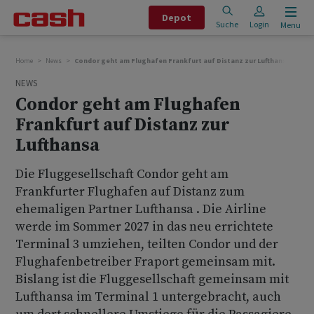
Depot
Suche
Login
Menu
Home
News
Condor geht am Flughafen Frankfurt auf Distanz zur Lufthansa
NEWS
Condor geht am Flughafen
Frankfurt auf Distanz zur
Lufthansa
Die Fluggesellschaft Condor geht am
Frankfurter Flughafen auf Distanz zum
ehemaligen Partner Lufthansa . Die Airline
werde im Sommer 2027 in das neu errichtete
Terminal 3 umziehen, teilten Condor und der
Flughafenbetreiber Fraport gemeinsam mit.
Bislang ist die Fluggesellschaft gemeinsam mit
Lufthansa im Terminal 1 untergebracht, auch