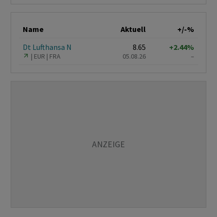
Name
Aktuell
+/-%
Dt Lufthansa N
8.65
+2.44%
EUR
FRA
05.08.26
–