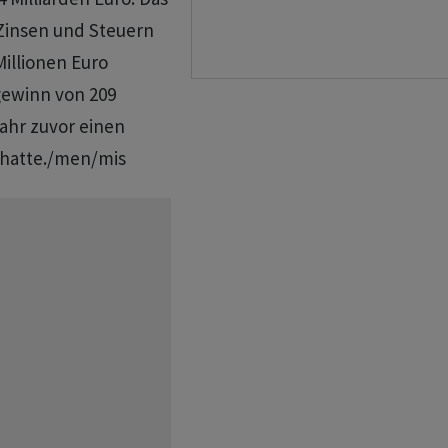
Zinsen und Steuern
Millionen Euro
gewinn von 209
ahr zuvor einen
n hatte./men/mis