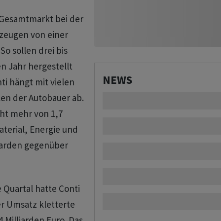
 Gesamtmarkt bei der
zeugen von einer
So sollen drei bis
n Jahr hergestellt
NEWS
ti hängt mit vielen
en der Autobauer ab.
ht mehr von 1,7
aterial, Energie und
liarden gegenüber
 Quartal hatte Conti
er Umsatz kletterte
 Milliarden Euro. Das