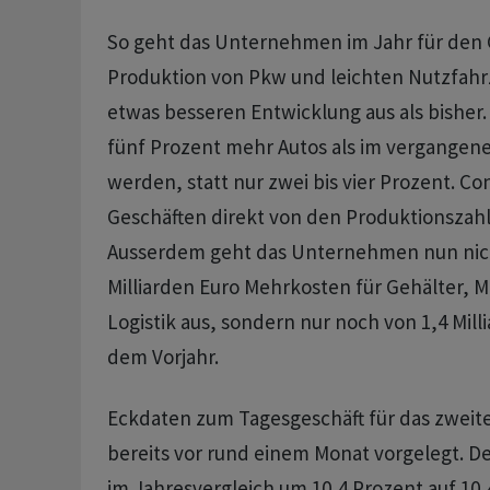
So geht das Unternehmen im Jahr für den
Produktion von Pkw und leichten Nutzfahr
etwas besseren Entwicklung aus als bisher. 
fünf Prozent mehr Autos als im vergangene
werden, statt nur zwei bis vier Prozent. Con
Geschäften direkt von den Produktionszahl
Ausserdem geht das Unternehmen nun nic
Milliarden Euro Mehrkosten für Gehälter, M
Logistik aus, sondern nur noch von 1,4 Mil
dem Vorjahr.
Eckdaten zum Tagesgeschäft für das zweite
bereits vor rund einem Monat vorgelegt. D
im Jahresvergleich um 10,4 Prozent auf 10,4