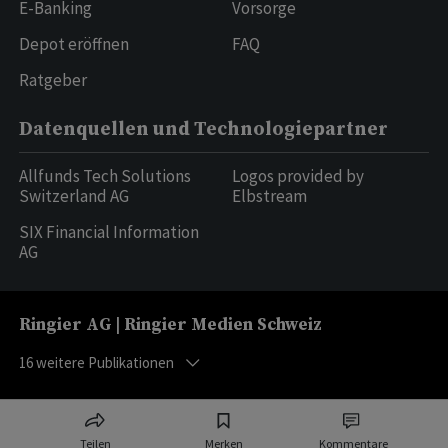
E-Banking
Vorsorge
Depot eröffnen
FAQ
Ratgeber
Datenquellen und Technologiepartner
Allfunds Tech Solutions
Logos provided by
Switzerland AG
Elbstream
SIX Financial Information
AG
Ringier AG | Ringier Medien Schweiz
16
weitere Publikationen
Teilen
Merken
Kommentare