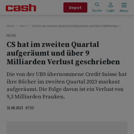
Depot
Suche
Login
Menu
Home
News
CS hat im zweiten Quartal aufgeräumt und über 9 Milliarden Verlust g
NEWS
CS hat im zweiten Quartal
aufgeräumt und über 9
Milliarden Verlust geschrieben
Die von der UBS übernommene Credit Suisse hat
ihre Bücher im zweiten Quartal 2023 markant
aufgeräumt. Die Folge davon ist ein Verlust von
9,3 Milliarden Franken.
31.08.2023 07:53