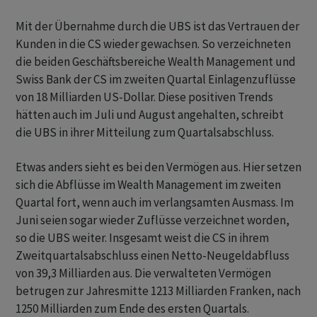
Mit der Übernahme durch die UBS ist das Vertrauen der
Kunden in die CS wieder gewachsen. So verzeichneten
die beiden Geschäftsbereiche Wealth Management und
Swiss Bank der CS im zweiten Quartal Einlagenzuflüsse
von 18 Milliarden US-Dollar. Diese positiven Trends
hätten auch im Juli und August angehalten, schreibt
die UBS in ihrer Mitteilung zum Quartalsabschluss.
Etwas anders sieht es bei den Vermögen aus. Hier setzen
sich die Abflüsse im Wealth Management im zweiten
Quartal fort, wenn auch im verlangsamten Ausmass. Im
Juni seien sogar wieder Zuflüsse verzeichnet worden,
so die UBS weiter. Insgesamt weist die CS in ihrem
Zweitquartalsabschluss einen Netto-Neugeldabfluss
von 39,3 Milliarden aus. Die verwalteten Vermögen
betrugen zur Jahresmitte 1213 Milliarden Franken, nach
1250 Milliarden zum Ende des ersten Quartals.