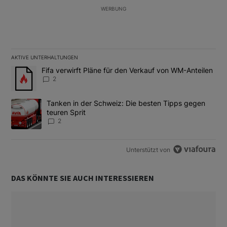
WERBUNG
AKTIVE UNTERHALTUNGEN
Das Folgende ist eine Liste der am meisten kommentierten Artikel
Ein Trendartikel mit dem Titel "Fifa verwirft Pläne für den Verk
Fifa verwirft Pläne für den Verkauf von WM-Anteilen
2
Ein Trendartikel mit dem Titel "Tanken in der Schweiz: Die best
Tanken in der Schweiz: Die besten Tipps gegen
teuren Sprit
2
Unterstützt von
DAS KÖNNTE SIE AUCH INTERESSIEREN