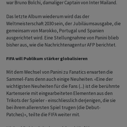
war Bruno Bolchi, damaliger Captain von Inter Mailand.
Das letzte Album wiederum wird das der
Weltmeisterschaft 2030 sein, der Jubiläumsausgabe, die
gemeinsam von Marokko, Portugal und Spanien
ausgerichtet wird. Eine Stellungnahme von Panini blieb
bisher aus, wie die Nachrichtenagentur AFP berichtet.
FIFA will Publikum stärker globalisieren
Mit dem Wechsel von Panini zu Fanatics erwarten die
Sammel-Fans denn auch einige Neuheiten. «Eine der
wichtigsten Neuheiten für die Fans (...) ist die berühmte
Kartenserie mit eingearbeiteten Elementen aus den
Trikots der Spieler - einschliesslich derjenigen, die sie
bei ihrem allerersten Spiel trugen (die Debut-
Patches)», teilte die FIFA weiter mit.