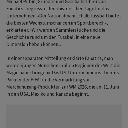
Michael Rubin, Gründer und Geschäftsführer von
Fanatics, begrüsste den «historischen Tag» für das
Unternehmen. «Der Nationalmannschaftsfussball bietet
die besten Wachstumschancen im Sportbereich»,
erklärte er. «Wir werden Sammlerstücke und die
Geschichte rund um den Fussball in eine neue
Dimension heben können.»
In einer separaten Mitteilung erklärte Fanatics, man
werde «jungen Menschen in allen Regionen der Welt die
Magie näher bringen». Das US-Unternehmen ist bereits
Partner der FIFA für die Vermarktung von
Merchandising-Produkten zur WM 2026, die am 11. Juni
in den USA, Mexiko und Kanada beginnt.