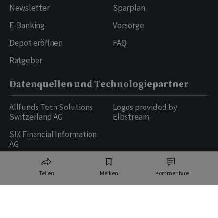
Newsletter
Sparplan
E-Banking
Vorsorge
Depot eröffnen
FAQ
Ratgeber
Datenquellen und Technologiepartner
Allfunds Tech Solutions
Logos provided by
Switzerland AG
Elbstream
SIX Financial Information
AG
Teilen
Merken
Kommentare
Ringier AG | Ringier Medien Schweiz
16
weitere Publikationen