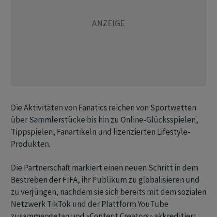
Die Aktivitäten von Fanatics reichen von Sportwetten
über Sammlerstücke bis hin zu Online-Glücksspielen,
Tippspielen, Fanartikeln und lizenzierten Lifestyle-
Produkten.
Die Partnerschaft markiert einen neuen Schritt in dem
Bestreben der FIFA, ihr Publikum zu globalisieren und
zu verjüngen, nachdem sie sich bereits mit dem sozialen
Netzwerk TikTok und der Plattform YouTube
zusammengetan und «Content Creators» akkreditiert