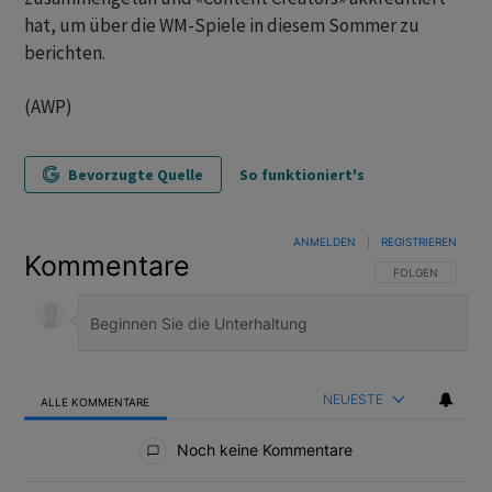
hat, um über die WM-Spiele in diesem Sommer zu
berichten.
(AWP)
Bevorzugte Quelle
So funktioniert's
ANMELDEN
|
REGISTRIEREN
Kommentare
FOLGE DIESER U
FOLGEN
NEUESTE
ALLE KOMMENTARE
Alle Kommentare
Noch keine Kommentare