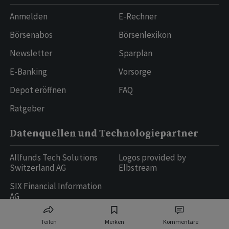
Anmelden
E-Rechner
Börsenabos
Börsenlexikon
Newsletter
Sparplan
E-Banking
Vorsorge
Depot eröffnen
FAQ
Ratgeber
Datenquellen und Technologiepartner
Allfunds Tech Solutions
Logos provided by
Switzerland AG
Elbstream
SIX Financial Information
AG
Teilen
Merken
Kommentare