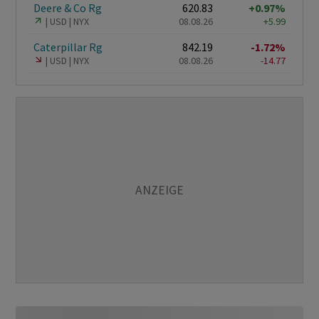
Deere & Co Rg
620.83
+0.97%
USD
NYX
08.08.26
+5.99
Caterpillar Rg
842.19
-1.72%
USD
NYX
08.08.26
-14.77