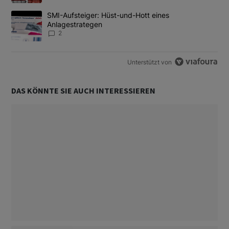
Ein Trendartikel mit dem Titel "SMI-Aufsteiger: Hüst-und-Hott e
SMI-Aufsteiger: Hüst-und-Hott eines
Anlagestrategen
2
Unterstützt von
DAS KÖNNTE SIE AUCH INTERESSIEREN