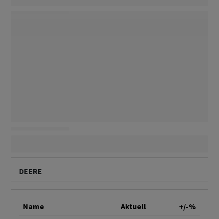
DEERE
Name
Aktuell
+/-%