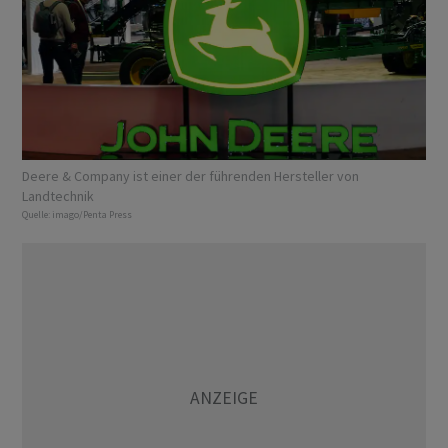
Deere & Company ist einer der führenden Hersteller von
Landtechnik
Quelle:
imago/Penta Press