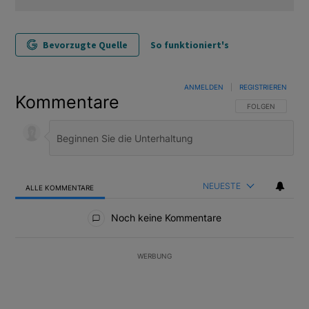
Bevorzugte Quelle
So funktioniert's
ANMELDEN
|
REGISTRIEREN
Kommentare
FOLGE DIESER U
FOLGEN
NEUESTE
ALLE KOMMENTARE
Alle Kommentare
Noch keine Kommentare
WERBUNG