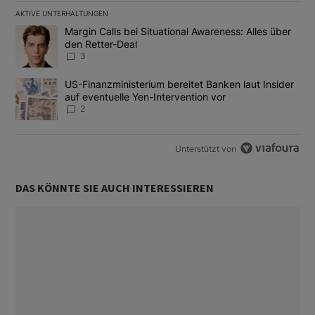
AKTIVE UNTERHALTUNGEN
Das Folgende ist eine Liste der am meisten kommentierten Artikel
Ein Trendartikel mit dem Titel "Margin Calls bei Situational Awar
Margin Calls bei Situational Awareness: Alles über
den Retter-Deal
3
Ein Trendartikel mit dem Titel "US-Finanzministerium bereitet Ban
US-Finanzministerium bereitet Banken laut Insider
auf eventuelle Yen-Intervention vor
2
Unterstützt von
DAS KÖNNTE SIE AUCH INTERESSIEREN