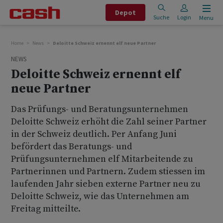
Depot
Suche
Login
Menu
Home
News
Deloitte Schweiz ernennt elf neue Partner
NEWS
Deloitte Schweiz ernennt elf
neue Partner
Das Prüfungs- und Beratungsunternehmen
Deloitte Schweiz erhöht die Zahl seiner Partner
in der Schweiz deutlich. Per Anfang Juni
befördert das Beratungs- und
Prüfungsunternehmen elf Mitarbeitende zu
Partnerinnen und Partnern. Zudem stiessen im
laufenden Jahr sieben externe Partner neu zu
Deloitte Schweiz, wie das Unternehmen am
Freitag mitteilte.