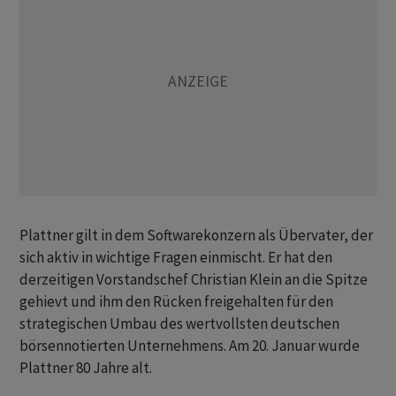
Plattner gilt in dem Softwarekonzern als Übervater, der
sich aktiv in wichtige Fragen einmischt. Er hat den
derzeitigen Vorstandschef Christian Klein an die Spitze
gehievt und ihm den Rücken freigehalten für den
strategischen Umbau des wertvollsten deutschen
börsennotierten Unternehmens. Am 20. Januar wurde
Plattner 80 Jahre alt.