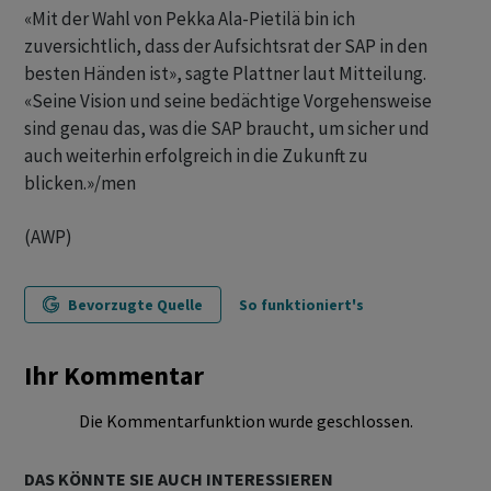
«Mit der Wahl von Pekka Ala-Pietilä bin ich
zuversichtlich, dass der Aufsichtsrat der SAP in den
besten Händen ist», sagte Plattner laut Mitteilung.
«Seine Vision und seine bedächtige Vorgehensweise
sind genau das, was die SAP braucht, um sicher und
auch weiterhin erfolgreich in die Zukunft zu
blicken.»/men
(AWP)
Bevorzugte Quelle
So funktioniert's
Ihr Kommentar
Die Kommentarfunktion wurde geschlossen.
DAS KÖNNTE SIE AUCH INTERESSIEREN