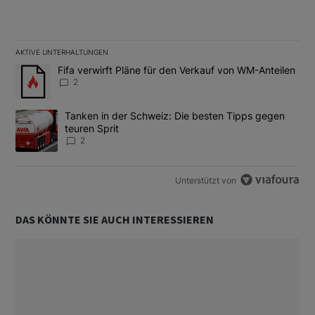
AKTIVE UNTERHALTUNGEN
Das Folgende ist eine Liste der am meisten kommentierten Artikel
Ein Trendartikel mit dem Titel "Fifa verwirft Pläne für den Verk
Fifa verwirft Pläne für den Verkauf von WM-Anteilen
2
Ein Trendartikel mit dem Titel "Tanken in der Schweiz: Die best
Tanken in der Schweiz: Die besten Tipps gegen
teuren Sprit
2
Unterstützt von
DAS KÖNNTE SIE AUCH INTERESSIEREN