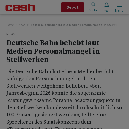
Depot
Suche
Login
Menu
Home
News
Deutsche Bahn behebt laut Medien Personalmangel in Stellwerken
NEWS
Deutsche Bahn behebt laut
Medien Personalmangel in
Stellwerken
Die Deutsche Bahn hat einem Medienbericht
zufolge den Personalmangel in ihren
Stellwerken weitgehend behoben. «Seit
Jahresbeginn 2026 konnte die sogenannte
leistungswirksame Personalbesetzungsquote in
den Stellwerken bundesweit durchschnittlich zu
100 Prozent gesichert werden», teilte eine
Sprecherin des Staatskonzerns dem