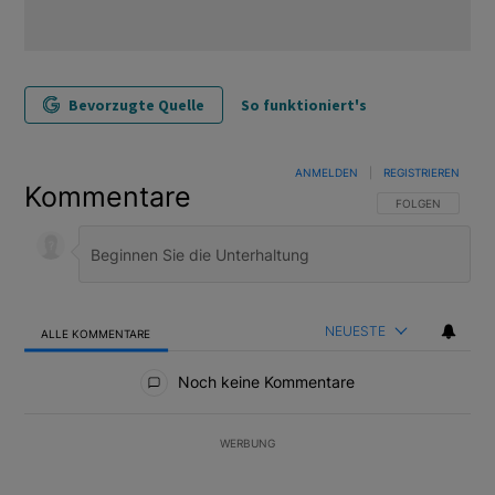
Bevorzugte Quelle
So funktioniert's
ANMELDEN
|
REGISTRIEREN
Kommentare
FOLGE DIESER U
FOLGEN
NEUESTE
ALLE KOMMENTARE
Alle Kommentare
Noch keine Kommentare
WERBUNG