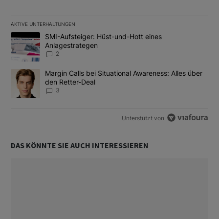
AKTIVE UNTERHALTUNGEN
Das Folgende ist eine Liste der am meisten kommentierten Artikel
Ein Trendartikel mit dem Titel "SMI-Aufsteiger: Hüst-und-Hott e
SMI-Aufsteiger: Hüst-und-Hott eines
Anlagestrategen
2
Ein Trendartikel mit dem Titel "Margin Calls bei Situational Awar
Margin Calls bei Situational Awareness: Alles über
den Retter-Deal
3
Unterstützt von
DAS KÖNNTE SIE AUCH INTERESSIEREN