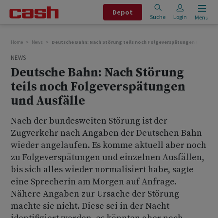
Depot
Suche
Login
Menu
Home
News
Deutsche Bahn: Nach Störung teils noch Folgeverspätungen und Ausfä
NEWS
Deutsche Bahn: Nach Störung
teils noch Folgeverspätungen
und Ausfälle
Nach der bundesweiten Störung ist der
Zugverkehr nach Angaben der Deutschen Bahn
wieder angelaufen. Es komme aktuell aber noch
zu Folgeverspätungen und einzelnen Ausfällen,
bis sich alles wieder normalisiert habe, sagte
eine Sprecherin am Morgen auf Anfrage.
Nähere Angaben zur Ursache der Störung
machte sie nicht. Diese sei in der Nacht