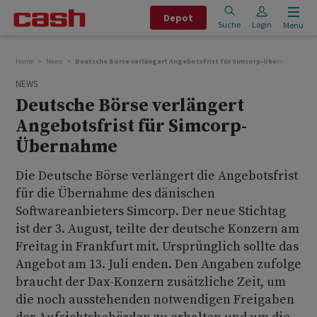
Depot
Suche
Login
Menu
Home
News
Deutsche Börse verlängert Angebotsfrist für Simcorp-Übernahme
NEWS
Deutsche Börse verlängert
Angebotsfrist für Simcorp-
Übernahme
Die Deutsche Börse verlängert die Angebotsfrist
für die Übernahme des dänischen
Softwareanbieters Simcorp. Der neue Stichtag
ist der 3. August, teilte der deutsche Konzern am
Freitag in Frankfurt mit. Ursprünglich sollte das
Angebot am 13. Juli enden. Den Angaben zufolge
braucht der Dax-Konzern zusätzliche Zeit, um
die noch ausstehenden notwendigen Freigaben