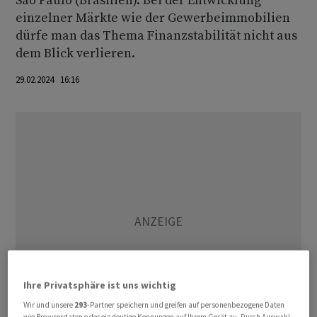
Sao Paulo (Brasilien). Bei der Entwicklung
einzelner Märkte wie der Gewerbeimmobilien
dürfe man das Thema Finanzstabilität nicht aus
dem Blick verlieren.
29.02.2024 16:16
Ihre Privatsphäre ist uns wichtig
Wir und unsere
293
-Partner speichern und greifen auf personenbezogene Daten