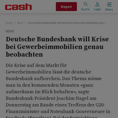
Depot
Suche
Login
Menu
Home
News
Deutsche Bundesbank will Krise bei Gewerbeimmobilien genau beoba
NEWS
Deutsche Bundesbank will Krise
bei Gewerbeimmobilien genau
beobachten
Die Krise auf dem Markt für
Gewerbeimmobilien lässt die deutsche
Bundesbank aufhorchen. Das Thema müsse
man in den kommenden Monaten «ganz
aufmerksam im Blick behalten», sagte
Bundesbank-Präsident Joachim Nagel am
Donnerstag am Rande eines Treffens der G20-
Finanzminister und Notenbank-Gouverneure in