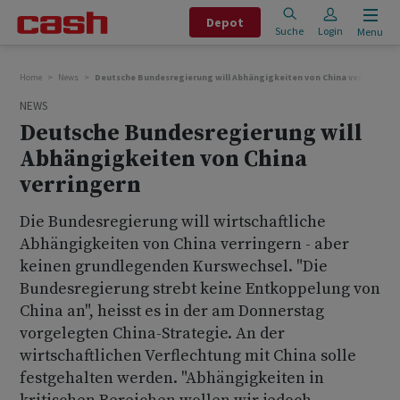
Depot
Suche
Login
Menu
Home
News
Deutsche Bundesregierung will Abhängigkeiten von China verringern
NEWS
Deutsche Bundesregierung will
Abhängigkeiten von China
verringern
Die Bundesregierung will wirtschaftliche
Abhängigkeiten von China verringern - aber
keinen grundlegenden Kurswechsel. "Die
Bundesregierung strebt keine Entkoppelung von
China an", heisst es in der am Donnerstag
vorgelegten China-Strategie. An der
wirtschaftlichen Verflechtung mit China solle
festgehalten werden. "Abhängigkeiten in