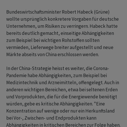
Bundeswirtschaftsminister Robert Habeck (Grüne)
wollte ursprünglich konkretere Vorgaben für deutsche
Unternehmen, um Risiken zu verringern. Habeck hatte
bereits deutlich gemacht, einseitige Abhängigkeiten
zum Beispiel bei wichtigen Rohstoffen sollten
vermieden, Lieferwege breiter aufgestellt und neue
Märkte abseits von China erschlossen werden.
In der China-Strategie heisst es weiter, die Corona-
Pandemie habe Abhängigkeiten, zum Beispiel bei
Medizintechnik und Arzneimitteln, offengelegt. Auch in
anderen wichtigen Bereichen, etwa bei seltenen Erden
und Vorprodukten, die für die Energiewende benötigt
würden, gebe es kritische Abhängigkeiten. "Eine
Konzentration auf wenige oder nur ein Herkunftsland
bei Vor-, Zwischen- und Endprodukten kann
Abhängigkeiten in kritischen Bereichen zur Folge haben.