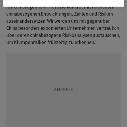
Risikomanagement-Prozesse konkret mit relevanten
chinabezogenen Entwicklungen, Zahlen und Risiken
auseinandersetzen. Wir werden uns mit gegenüber
China besonders exponierten Unternehmen vertraulich
über deren chinabezogene Risikoanalysen austauschen,
um Klumpenrisiken frühzeitig zu erkennen."