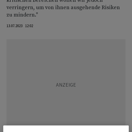
kritischen Bereichen wollen wir jedoch
verringern, um von ihnen ausgehende Risiken
zu mindern."
13.07.2023 12:02