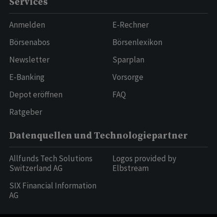
Services
Anmelden
E-Rechner
Börsenabos
Börsenlexikon
Newsletter
Sparplan
E-Banking
Vorsorge
Depot eröffnen
FAQ
Ratgeber
Datenquellen und Technologiepartner
Allfunds Tech Solutions
Logos provided by
Switzerland AG
Elbstream
SIX Financial Information
AG