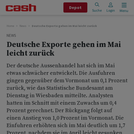
Depot
Suche
Login
Menu
Home
News
Deutsche Exporte gehen im Mai leicht zurück
NEWS
Deutsche Exporte gehen im Mai
leicht zurück
Der deutsche Aussenhandel hat sich im Mai
etwas schwächer entwickelt. Die Ausfuhren
gingen gegenüber dem Vormonat um 0,1 Prozent
zurück, wie das Statistische Bundesamt am
Dienstag in Wiesbaden mitteilte. Analysten
hatten im Schnitt mit einem Zuwachs um 0,4
Prozent gerechnet. Der Rückgang folgt auf
einen Anstieg von 1,0 Prozent im Vormonat. Die
Einfuhren erhöhten sich im Mai deutlich um 1,7
Prozent, nachdem sie im April leicht gesunken