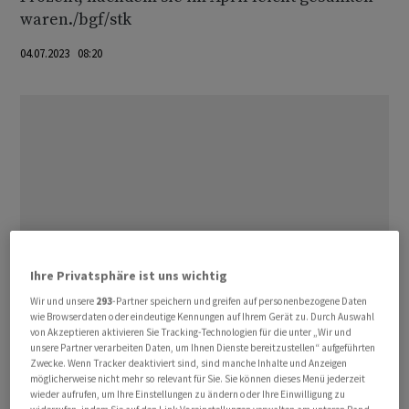
waren./bgf/stk
04.07.2023 08:20
Ihre Privatsphäre ist uns wichtig
Wir und unsere
293
-Partner speichern und greifen auf personenbezogene Daten
wie Browserdaten oder eindeutige Kennungen auf Ihrem Gerät zu. Durch Auswahl
von Akzeptieren aktivieren Sie Tracking-Technologien für die unter „Wir und
unsere Partner verarbeiten Daten, um Ihnen Dienste bereitzustellen“ aufgeführten
Zwecke. Wenn Tracker deaktiviert sind, sind manche Inhalte und Anzeigen
möglicherweise nicht mehr so relevant für Sie. Sie können dieses Menü jederzeit
wieder aufrufen, um Ihre Einstellungen zu ändern oder Ihre Einwilligung zu